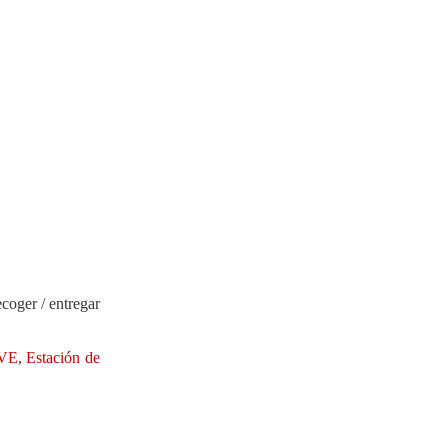
ecoger / entregar
AVE
,
Estación de