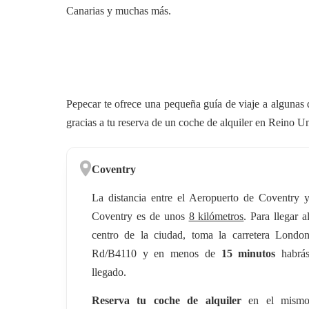
Canarias y muchas más.
Pepecar te ofrece una pequeña guía de viaje a algunas 
gracias a tu reserva de un coche de alquiler en Reino U
Coventry
La distancia entre el Aeropuerto de Coventry 
Coventry es de unos
8 kilómetros
. Para llegar a
centro de la ciudad, toma la carretera Londo
Rd/B4110 y en menos de
15 minutos
habrá
llegado.
Reserva tu coche de alquiler
en el mism