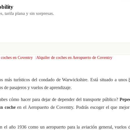
bility
, tarifa plana y sin sorpresas.
e coches en Coventry
Alquiler de coches en Aeropuerto de Coventry
os más turísticos del condado de Warwickshire. Está situado a unos
os de pasajeros y vuelos de aprendizaje.
abes cómo hacer para dejar de depender del transporte público?
Pepe
 un coche
en el Aeropuerto de Coventry. Podrás escoger el que mejor 
n el año 1936 como un aeropuerto para la aviación general, vuelos d