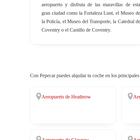
aeropuerto y disfruta de las maravillas de est
gran ciudad como la Fortaleza Lunt, el Museo d
la Policía, el Museo del Transporte, la Catedral d
Coventry o el Castillo de Coventry.
Con Pepecar puedes alquilar tu coche en los principales
Aeropuerto de Heathrow
Aer
Aeropuerto de Glasgow
Aer