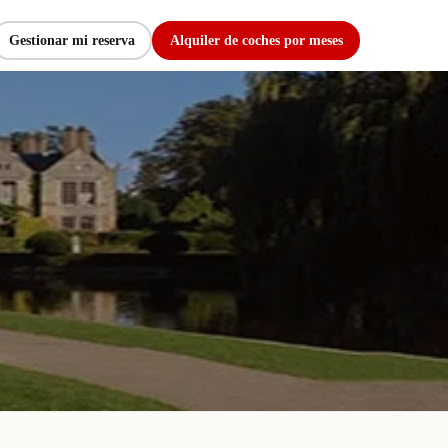
Gestionar mi reserva
Alquiler de coches por meses