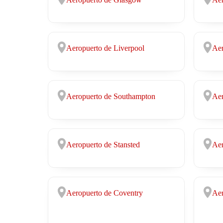
Aeropuerto de Liverpool
Aer
Aeropuerto de Southampton
Aer
Aeropuerto de Stansted
Aer
Aeropuerto de Coventry
Aer