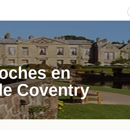
coches en
de Coventry