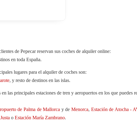
lientes de Pepecar reservan sus coches de alquiler online:
tinos en toda España.
cipales lugares para el alquiler de coches son:
arote
, y resto de destinos en las islas.
 en las principales estaciones de tren y aeropuertos en los que puedes r
ropuerto de Palma de Mallorca
y de
Menorca
,
Estación de Atocha - 
 Justa
o
Estación María Zambrano
.