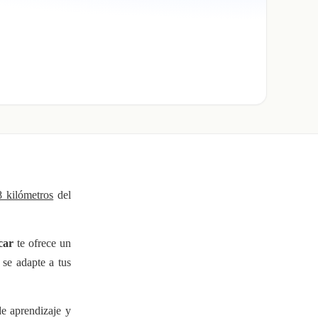
8 kilómetros
del
car
te ofrece un
se adapte a tus
e aprendizaje y