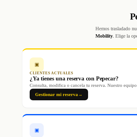
P
Hemos trasladado nue
Mobility
. Elige la op
▣
CLIENTES ACTUALES
¿Ya tienes una reserva con Pepecar?
Consulta, modifica o cancela tu reserva. Nuestro equipo
Gestionar mi reserva
→
▣