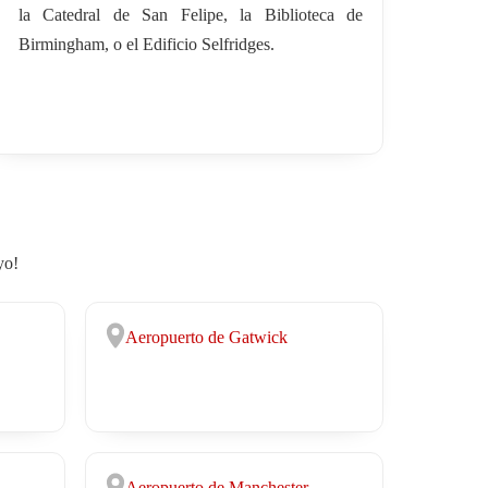
la Catedral de San Felipe, la Biblioteca de
Birmingham, o el Edificio Selfridges.
yo!
Aeropuerto de Gatwick
Aeropuerto de Manchester