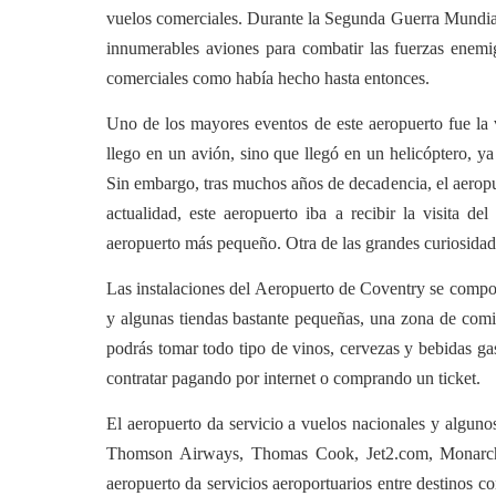
vuelos comerciales. Durante la Segunda Guerra Mundial,
innumerables aviones para combatir las fuerzas enemig
comerciales como había hecho hasta entonces.
Uno de los mayores eventos de este aeropuerto fue la 
llego en un avión, sino que llegó en un helicóptero, ya
Sin embargo, tras muchos años de decadencia, el aeropue
actualidad, este aeropuerto iba a recibir la visita 
aeropuerto más pequeño. Otra de las grandes curiosidade
Las instalaciones del Aeropuerto de Coventry se compo
y algunas tiendas bastante pequeñas, una zona de comida
podrás tomar todo tipo de vinos, cervezas y bebidas g
contratar pagando por internet o comprando un ticket.
El aeropuerto da servicio a vuelos nacionales y algun
Thomson Airways, Thomas Cook, Jet2.com, Monarch, 
aeropuerto da servicios aeroportuarios entre destinos