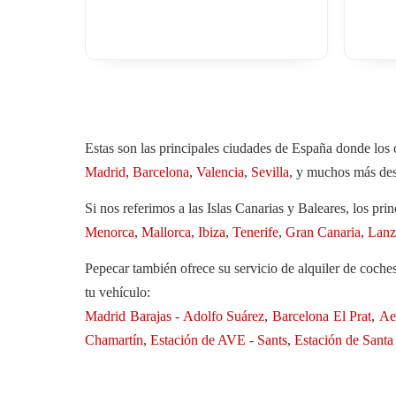
Estas son las principales ciudades de España donde los c
Madrid
,
Barcelona
,
Valencia
,
Sevilla
, y muchos más des
Si nos referimos a las Islas Canarias y Baleares, los prin
Menorca
,
Mallorca
,
Ibiza
,
Tenerife
,
Gran Canaria
,
Lanz
Pepecar también ofrece su servicio de alquiler de coches
tu vehículo:
Madrid Barajas - Adolfo Suárez
,
Barcelona El Prat
,
Ae
Chamartín
,
Estación de AVE - Sants
,
Estación de Santa