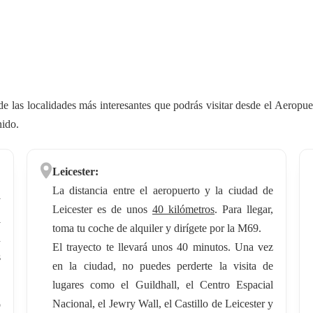
de las localidades más interesantes que podrás visitar desde el Aeropu
nido.
Leicester:
La distancia entre el aeropuerto y la ciudad de
y
Leicester es de unos
40 kilómetros
. Para llegar,
l
toma tu coche de alquiler y dirígete por la M69.
n
El trayecto te llevará unos 40 minutos. Una vez
s
en la ciudad, no puedes perderte la visita de
lugares como el Guildhall, el Centro Espacial
Nacional, el Jewry Wall, el Castillo de Leicester y
o