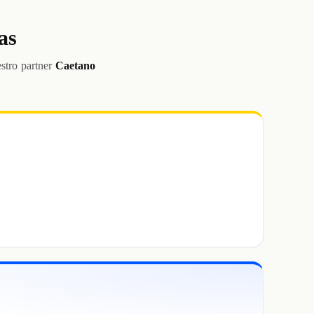
as
stro partner
Caetano