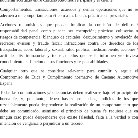
hubieran acordado entre Caetano Automotive España y el cliente.
Comportamientos, transacciones, acuerdos y demás operaciones que no se
adecúen a un comportamiento ético o a las buenas prácticas empresariales.
Acciones u omisiones que puedan implicar la comisión de delitos /
responsabilidad penal como pueden ser corrupción; prácticas colusorias o
riesgos de competencia; blanqueo de capitales; descubrimiento y revelación de
secretos; evasión y fraude fiscal; infracciones contra los derechos de los
trabajadores; acoso laboral y sexual; salud pública; medioambiente; acciones /
actitudes discriminatorias y todos aquellos que se le informen y/o tuviera
conocimiento en función de sus funciones y responsabilidades.
Cualquier otro que se considere relevante para cumplir y seguir el
Compromiso de Ética y Cumplimiento normativo de Caetano Automotive
España.
Todas las comunicaciones y/o denuncias deben realizarse bajo el principio de
buena fe, y, por tanto, deben basarse en hechos, indicios de los que
razonablemente pueda desprenderse la realización de un comportamiento que
debe ser comunicado, asimismo el principio de buena fe requiere que en
ningún caso pueda desprenderse que existe falsedad, falta a la verdad o con
intención de venganza o perjudicar a un tercero.