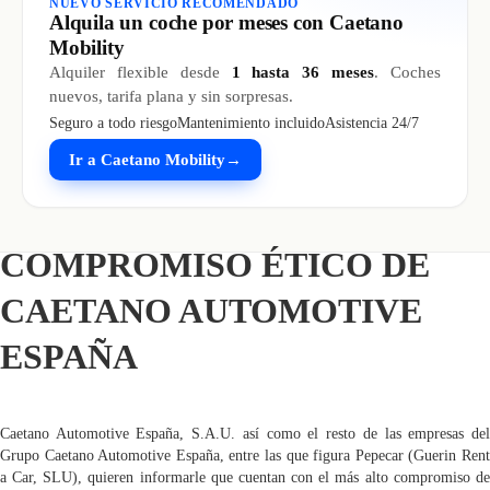
NUEVO SERVICIO RECOMENDADO
Alquila un coche por meses con Caetano
Mobility
Alquiler flexible desde
1 hasta 36 meses
. Coches
nuevos, tarifa plana y sin sorpresas.
Seguro a todo riesgo
Mantenimiento incluido
Asistencia 24/7
Ir a Caetano Mobility
→
COMPROMISO ÉTICO DE
CAETANO AUTOMOTIVE
ESPAÑA
Caetano Automotive España, S.A.U. así como el resto de las empresas del
Grupo Caetano Automotive España, entre las que figura Pepecar (Guerin Rent
a Car, SLU), quieren informarle que cuentan con el más alto compromiso de