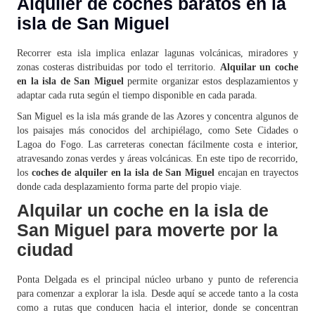
Alquiler de coches baratos en la
isla de San Miguel
Recorrer esta isla implica enlazar lagunas volcánicas, miradores y
zonas costeras distribuidas por todo el territorio.
Alquilar un coche
en la isla de San Miguel
permite organizar estos desplazamientos y
adaptar cada ruta según el tiempo disponible en cada parada.
San Miguel es la isla más grande de las Azores y concentra algunos de
los paisajes más conocidos del archipiélago, como Sete Cidades o
Lagoa do Fogo. Las carreteras conectan fácilmente costa e interior,
atravesando zonas verdes y áreas volcánicas. En este tipo de recorrido,
los
coches de alquiler en la isla de San Miguel
encajan en trayectos
donde cada desplazamiento forma parte del propio viaje.
Alquilar un coche en la isla de
San Miguel para moverte por la
ciudad
Ponta Delgada es el principal núcleo urbano y punto de referencia
para comenzar a explorar la isla. Desde aquí se accede tanto a la costa
como a rutas que conducen hacia el interior, donde se concentran