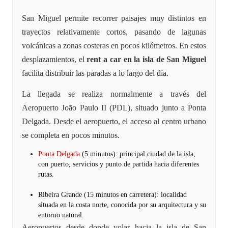
San Miguel permite recorrer paisajes muy distintos en
trayectos relativamente cortos, pasando de lagunas
volcánicas a zonas costeras en pocos kilómetros. En estos
desplazamientos, el
rent a car en la isla de San Miguel
facilita distribuir las paradas a lo largo del día.
La llegada se realiza normalmente a través del
Aeropuerto João Paulo II (PDL), situado junto a Ponta
Delgada. Desde el aeropuerto, el acceso al centro urbano
se completa en pocos minutos.
Ponta Delgada
(5 minutos): principal ciudad de la isla,
con puerto, servicios y punto de partida hacia diferentes
rutas.
Ribeira Grande (15 minutos en carretera): localidad
situada en la costa norte, conocida por su arquitectura y su
entorno natural.
Aeropuertos desde donde volar hacia la isla de San