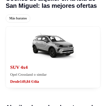
San Miguel: las mejores ofertas
Más baratos
SUV 4x4
Opel Crossland o similar
Desde
149,84 €
/día