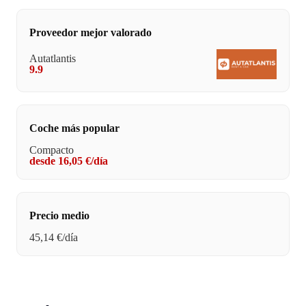
Proveedor mejor valorado
Autatlantis
9.9
Coche más popular
Compacto
desde 16,05 €/día
Precio medio
45,14 €/día