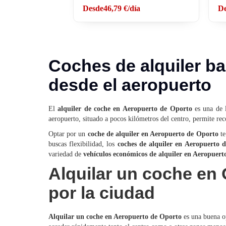
Desde
46,79 €
/día
D
Coches de alquiler ba
desde el aeropuerto
El
alquiler de coche en Aeropuerto de Oporto
es una de l
aeropuerto, situado a pocos kilómetros del centro, permite reco
Optar por un
coche de alquiler en Aeropuerto de Oporto
te
buscas flexibilidad, los
coches de alquiler en Aeropuerto 
variedad de
vehículos económicos de alquiler en Aeropuert
Alquilar un coche en
por la ciudad
Alquilar un coche en Aeropuerto de Oporto
es una buena op