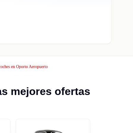
coches en Oporto Aeropuerto
as mejores ofertas