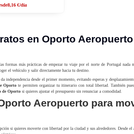
esde
8,16 €
/día
ratos en Oporto Aeropuerto:
as formas más prácticas de empezar tu viaje por el norte de Portugal nada má
ger el vehículo y salir directamente hacia tu destino.
 da independencia desde el primer momento, evitando esperas y desplazamiento
de Oporto
te permiten organizar tu itinerario con total libertad. También pued
o de Oporto
si quieres ajustar el presupuesto sin renunciar a comodidad.
 Oporto Aeropuerto para mo
ción si quieres moverte con libertad por la ciudad y sus alrededores. Desde el