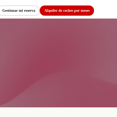
Gestionar mi reserva
Alquiler de coches por meses