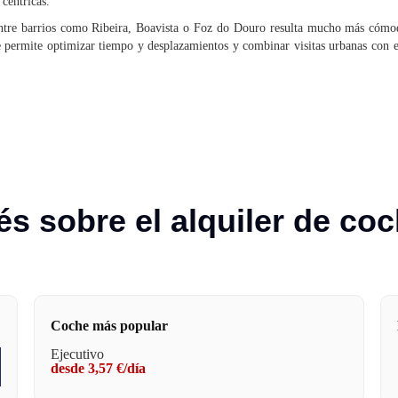
céntricas.
entre barrios como Ribeira, Boavista o Foz do Douro resulta mucho más cómod
 permite optimizar tiempo y desplazamientos y combinar visitas urbanas con e
és sobre el alquiler de co
Coche más popular
Ejecutivo
desde 3,57 €/día