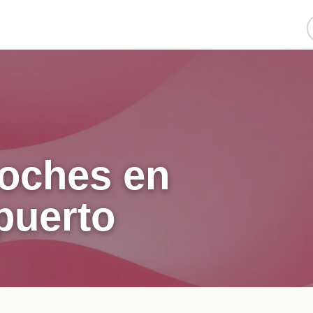
coches en
puerto