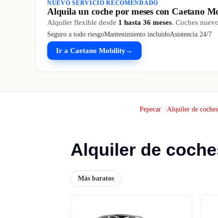
NUEVO SERVICIO RECOMENDADO
Alquila un coche por meses con Caetano Mo
Alquiler flexible desde
1 hasta 36 meses
. Coches nuevos
Seguro a todo riesgo
Mantenimiento incluido
Asistencia 24/7
Ir a Caetano Mobility
→
Pepecar
Alquiler de coches
Alquiler de coche
Más baratos