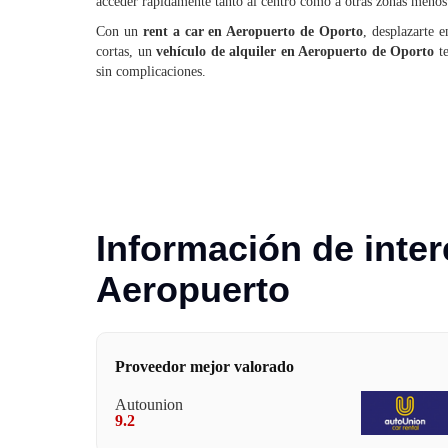
acceder rápidamente tanto al centro como a otras zonas menos 
Con un
rent a car en Aeropuerto de Oporto
, desplazarte 
cortas, un
vehículo de alquiler en Aeropuerto de Oporto
te
sin complicaciones.
Información de inter
Aeropuerto
Proveedor mejor valorado
Autounion
9.2