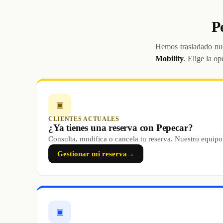
P
Hemos trasladado nue
Mobility
. Elige la op
▣
CLIENTES ACTUALES
¿Ya tienes una reserva con Pepecar?
Consulta, modifica o cancela tu reserva. Nuestro equipo
Gestionar mi reserva
→
▣