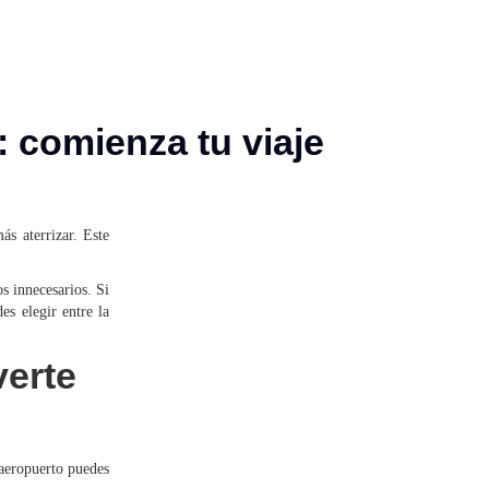
 comienza tu viaje
s aterrizar. Este
s innecesarios. Si
es elegir entre la
verte
 aeropuerto puedes