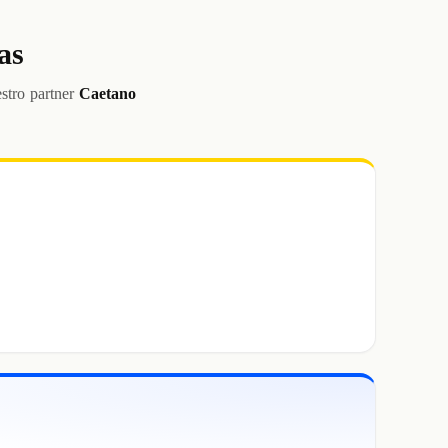
as
stro partner
Caetano