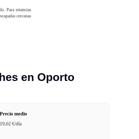
o. Para estancias
scapadas cercanas
ches en Oporto
Precio medio
19,02 €/día