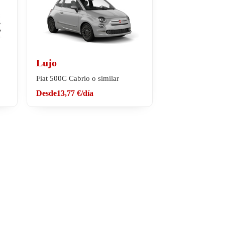
Lujo
Fiat 500C Cabrio o similar
Desde
13,77 €
/día