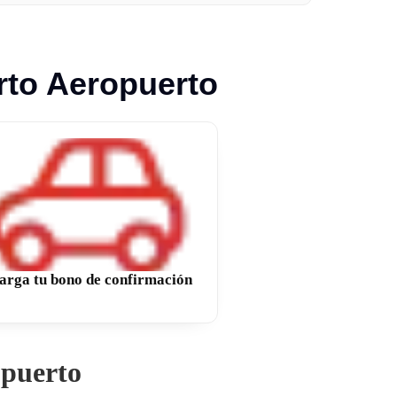
rto Aeropuerto
arga tu bono de confirmación
opuerto