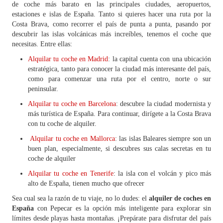
de coche más barato en las principales ciudades, aeropuertos,
estaciones e islas de España. Tanto si quieres hacer una ruta por la
Costa Brava, como recorrer el país de punta a punta, pasando por
descubrir las islas volcánicas más increíbles, tenemos el coche que
necesitas. Entre ellas:
Alquilar tu coche en Madrid
: la capital cuenta con una ubicación
estratégica, tanto para conocer la ciudad más interesante del país,
como para comenzar una ruta por el centro, norte o sur
peninsular.
Alquilar tu coche en Barcelona
: descubre la ciudad modernista y
más turística de España. Para continuar, dirígete a la Costa Brava
con tu coche de alquiler.
Alquilar tu coche en Mallorca
: las islas Baleares siempre son un
buen plan, especialmente, si descubres sus calas secretas en tu
coche de alquiler
Alquilar tu coche en Tenerife
: la isla con el volcán y pico más
alto de España, tienen mucho que ofrecer
Sea cual sea la razón de tu viaje, no lo dudes: el
alquiler de coches en
España
con Pepecar es la opción más inteligente para explorar sin
límites desde playas hasta montañas. ¡Prepárate para disfrutar del país