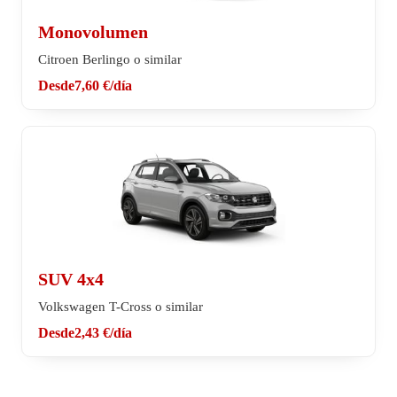
Monovolumen
Citroen Berlingo o similar
Desde
7,60 €
/día
SUV 4x4
Volkswagen T-Cross o similar
Desde
2,43 €
/día