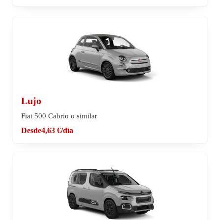
Lujo
Fiat 500 Cabrio o similar
Desde
4,63 €
/día