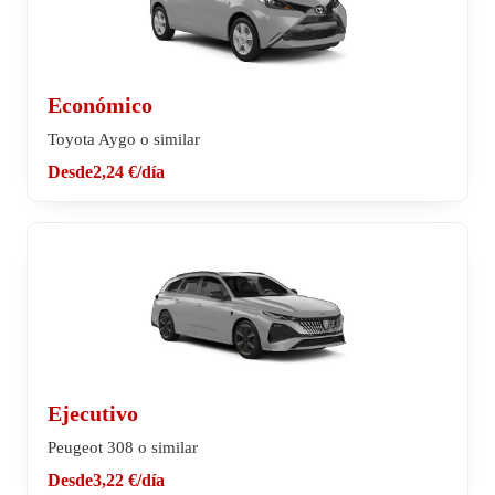
Económico
Toyota Aygo o similar
Desde
2,24 €
/día
Ejecutivo
Peugeot 308 o similar
Desde
3,22 €
/día