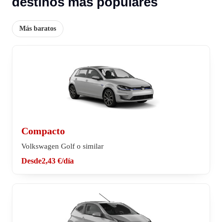
destinos más populares
Más baratos
Compacto
Volkswagen Golf o similar
Desde
2,43 €
/día