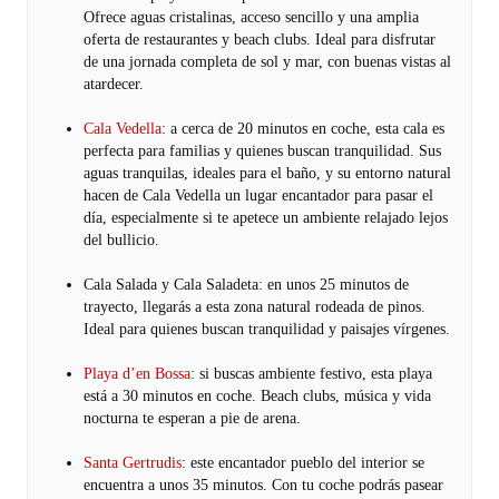
Ofrece aguas cristalinas, acceso sencillo y una amplia
oferta de restaurantes y beach clubs. Ideal para disfrutar
de una jornada completa de sol y mar, con buenas vistas al
atardecer.
Cala Vedella
: a cerca de 20 minutos en coche, esta cala es
perfecta para familias y quienes buscan tranquilidad. Sus
aguas tranquilas, ideales para el baño, y su entorno natural
hacen de Cala Vedella un lugar encantador para pasar el
día, especialmente si te apetece un ambiente relajado lejos
del bullicio.
Cala Salada y Cala Saladeta: en unos 25 minutos de
trayecto, llegarás a esta zona natural rodeada de pinos.
Ideal para quienes buscan tranquilidad y paisajes vírgenes.
Playa d’en Bossa
: si buscas ambiente festivo, esta playa
está a 30 minutos en coche. Beach clubs, música y vida
nocturna te esperan a pie de arena.
Santa Gertrudis
: este encantador pueblo del interior se
encuentra a unos 35 minutos. Con tu coche podrás pasear