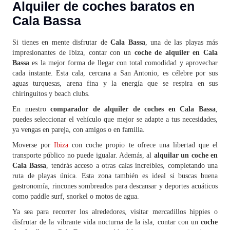
Alquiler de coches baratos en
Cala Bassa
Si tienes en mente disfrutar de
Cala Bassa
, una de las playas más
impresionantes de Ibiza, contar con un
coche de alquiler en Cala
Bassa
es la mejor forma de llegar con total comodidad y aprovechar
cada instante. Esta cala, cercana a San Antonio, es célebre por sus
aguas turquesas, arena fina y la energía que se respira en sus
chiringuitos y beach clubs.
En nuestro
comparador de alquiler de coches en Cala Bassa
,
puedes seleccionar el vehículo que mejor se adapte a tus necesidades,
ya vengas en pareja, con amigos o en familia.
Moverse por
Ibiza
con coche propio te ofrece una libertad que el
transporte público no puede igualar. Además, al
alquilar un coche en
Cala Bassa
, tendrás acceso a otras calas increíbles, completando una
ruta de playas única. Esta zona también es ideal si buscas buena
gastronomía, rincones sombreados para descansar y deportes acuáticos
como paddle surf, snorkel o motos de agua.
Ya sea para recorrer los alrededores, visitar mercadillos hippies o
disfrutar de la vibrante vida nocturna de la isla, contar con un
coche