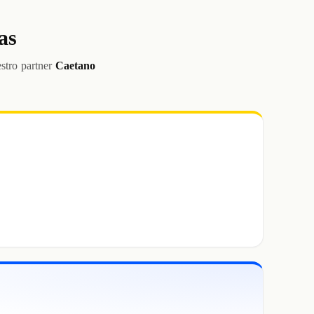
as
stro partner
Caetano