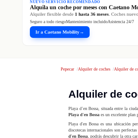
NUEVO SERVICIO RECOMENDADO
Alquila un coche por meses con Caetano Mo
Alquiler flexible desde
1 hasta 36 meses
. Coches nuevos
Seguro a todo riesgo
Mantenimiento incluido
Asistencia 24/7
Ir a Caetano Mobility
→
Pepecar
Alquiler de coches
Alquiler de c
Alquiler de c
Playa d’en Bossa, situada entre la ciud
Playa d'en Bossa
es un excelente plan 
Playa d'en Bossa es una ubicación perf
discotecas internacionales son perfecta
d'en Bossa
, podrás descubrir la otra ca