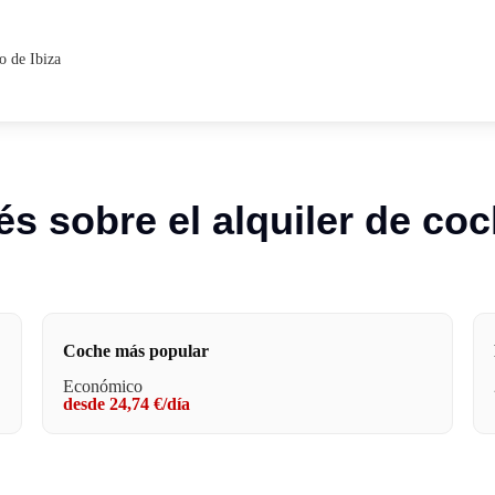
o de Ibiza
és sobre el alquiler de co
Coche más popular
Económico
desde 24,74 €/día