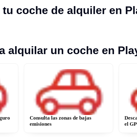
tu coche de alquiler en P
a alquilar un coche en Pla
eguro
Consulta las zonas de bajas
Desca
emisiones
el GP