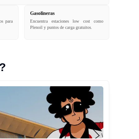
Gasolineras
tos para
Encuentra estaciones low cost como
Plenoil y puntos de carga gratuitos.
a?