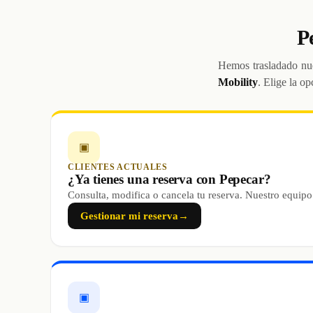
P
Hemos trasladado nue
Mobility
. Elige la op
▣
CLIENTES ACTUALES
¿Ya tienes una reserva con Pepecar?
Consulta, modifica o cancela tu reserva. Nuestro equipo
Gestionar mi reserva
→
▣