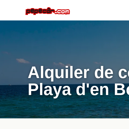
Alquiler de 
Playa d'en 