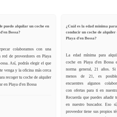
e puedo alquilar un coche en
¿Cuál es la edad mínima para
 d'en Bossa?
conducir un coche de alquiler
Playa d'en Bossa?
pecar colaboramos con una
La edad mínima para alqui
a red de proveedores en Playa
coche en Playa d'en Bossa e
ossa. Así, podrás elegir el que
norma general, 21 años. Si 
te venga y la oficina más cerca
menos de 21, es posibl
para recoger tu coche de alquiler
encuentres algunos colabor
r en Playa d'en Bossa
con ofertas para ti en nuestr
Recuerda que puedes añadir t
en nuestro buscador. Eso sí
proveedor tiene sus propios t