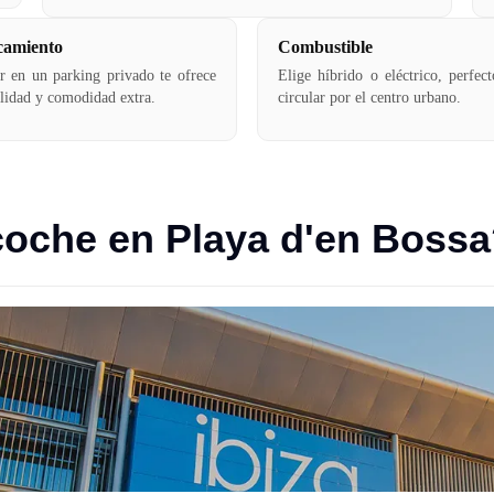
amiento
Combustible
r en un parking privado te ofrece
Elige híbrido o eléctrico, perfec
ilidad y comodidad extra.
circular por el centro urbano.
coche en Playa d'en Boss