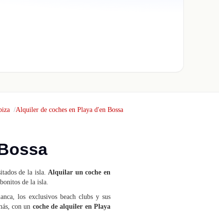
biza
Alquiler de coches en Playa d'en Bossa
 Bossa
itados de la isla.
Alquilar un coche en
onitos de la isla.
lanca, los exclusivos beach clubs y sus
emás, con un
coche de alquiler en Playa