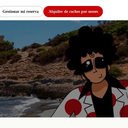
Gestionar mi reserva
Alquiler de coches por meses