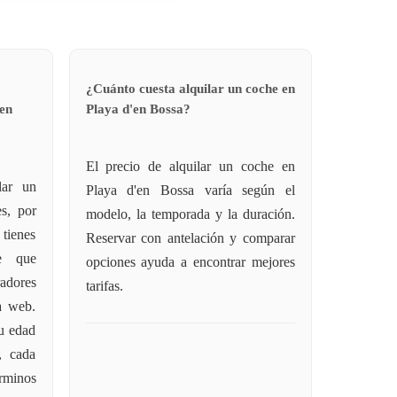
¿Cuánto cuesta alquilar un coche en
 en
Playa d'en Bossa?
El precio de alquilar un coche en
lar un
Playa d'en Bossa varía según el
s, por
modelo, la temporada y la duración.
tienes
Reservar con antelación y comparar
e que
opciones ayuda a encontrar mejores
adores
tarifas.
a web.
u edad
, cada
érminos