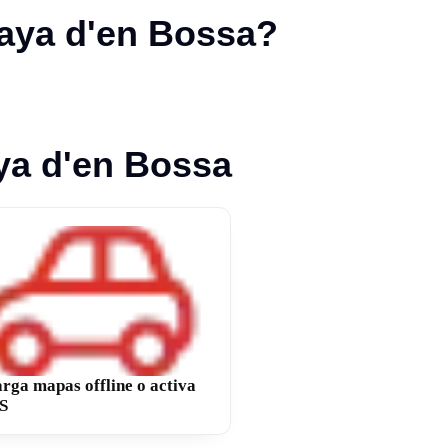
laya d'en Bossa?
ya d'en Bossa
rga mapas offline o activa
S