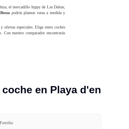
biza; el mercadillo hippy de Las Dalias;
n Bossa
podrás planear rutas a medida y
y ofertas especiales. Elige entre coches
po. Con nuestro comparador encontrarás
 coche en Playa d'en
Familia