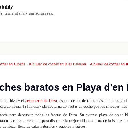
bility
, tarifa plana y sin sorpresas.
oches en España
Alquiler de coches en Islas Baleares
Alquiler de coches en I
oches baratos en Playa d'en
ad de Ibiza y el
aeropuerto de Ibiza
, es uno de los destinos más animados y vis
para combinar la famosa vida nocturna con rutas en coche por los rincones más b
ecta para descubrir todas las facetas de Ibiza. Su extensa playa de arena b
s tanto para relajarte como para disfrutar la mejor vida nocturna de la isla. Ad
ra de Ibiza, llena de calas naturales y pueblos mágicos.