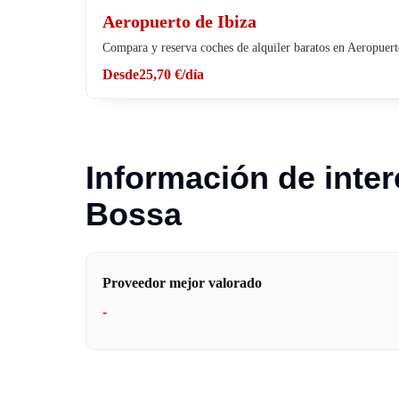
Aeropuerto de Ibiza
Compara y reserva coches de alquiler baratos en Aeropuert
Desde
25,70 €
/día
Información de inter
Bossa
Proveedor mejor valorado
-