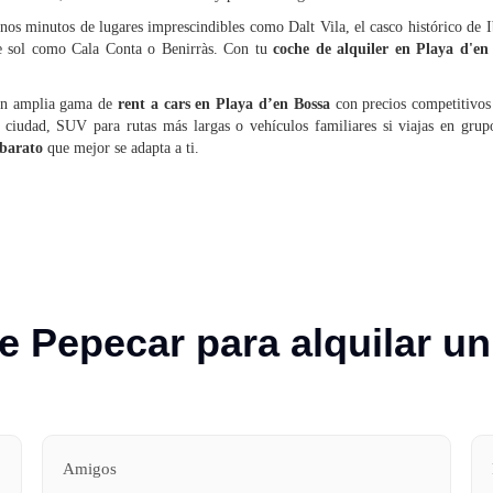
nos minutos de lugares imprescindibles como Dalt Vila, el casco histórico de I
de sol como Cala Conta o Benirràs. Con tu
coche de alquiler en Playa d'e
 un amplia gama de
rent a cars en Playa d’en Bossa
con precios competitivos 
 ciudad, SUV para rutas más largas o vehículos familiares si viajas en gru
 barato
que mejor se adapta a ti.
Pepecar para alquilar un
Amigos