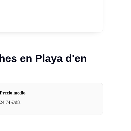
ches en Playa d'en
Precio medio
24,74 €/día