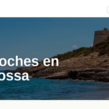
coches en
Bossa