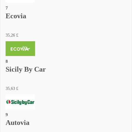
7
Ecovia
35,26 £
8
Sicily By Car
35,63 £
9
Autovia