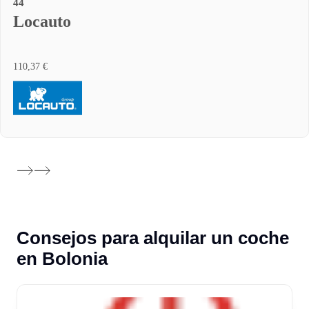
44
Locauto
110,37 €
Consejos para alquilar un coche
en Bolonia