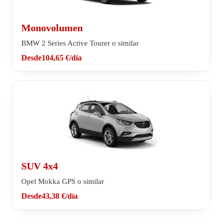
Monovolumen
BMW 2 Series Active Tourer o similar
Desde
104,65 €
/día
SUV 4x4
Opel Mokka GPS o similar
Desde
43,38 €
/día