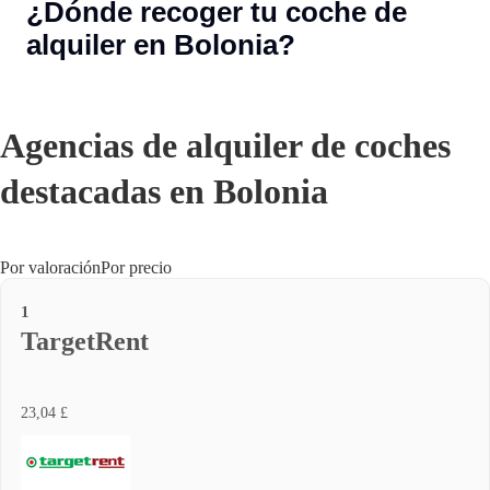
¿Dónde recoger tu coche de
alquiler en Bolonia?
Agencias de alquiler de coches
destacadas en Bolonia
Por valoración
Por precio
1
TargetRent
23,04 £