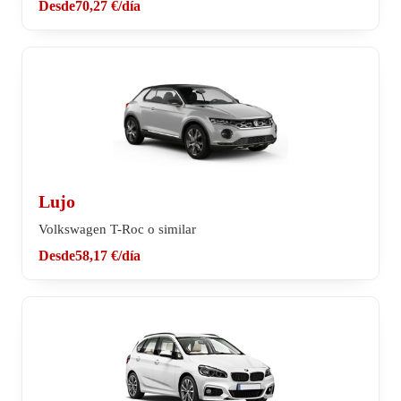
Desde
70,27 €
/día
Lujo
Volkswagen T-Roc o similar
Desde
58,17 €
/día