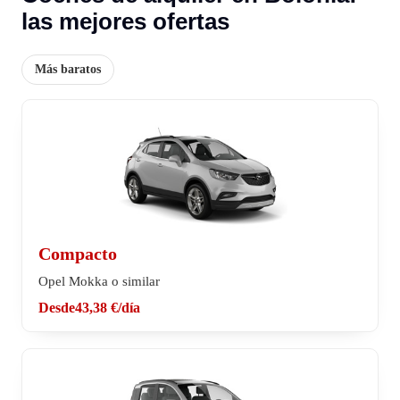
las mejores ofertas
Más baratos
Compacto
Opel Mokka o similar
Desde
43,38 €
/día