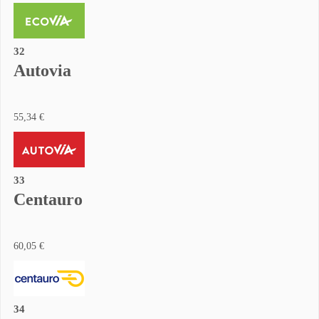
32
Autovia
55,34 €
33
Centauro
60,05 €
34