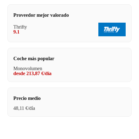
Proveedor mejor valorado
Thrifty
9.1
Coche más popular
Monovolumen
desde 213,87 €/día
Precio medio
48,11 €/día