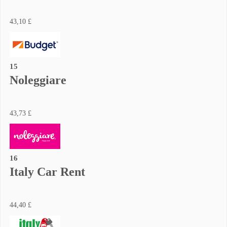
43,10 £
15
Noleggiare
43,73 £
16
Italy Car Rent
44,40 £