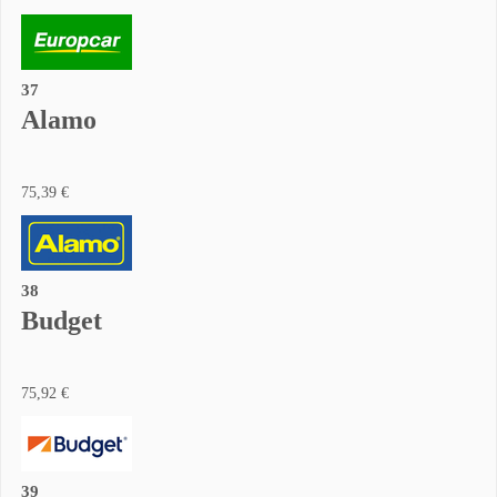
37
Alamo
75,39 €
38
Budget
75,92 €
39