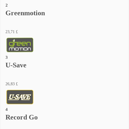
2
Greenmotion
23,71 £
3
U-Save
26,83 £
4
Record Go