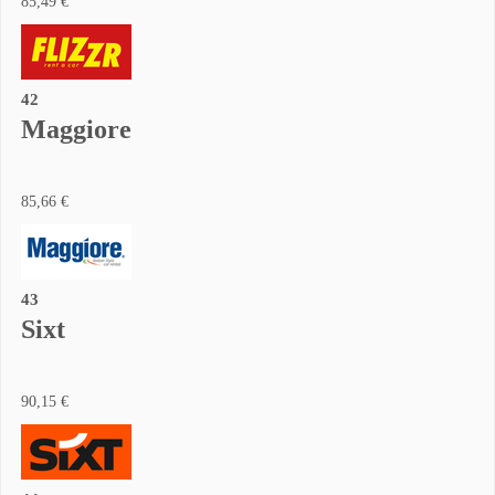
85,49 €
42
Maggiore
85,66 €
43
Sixt
90,15 €