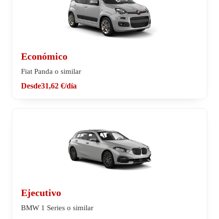
Económico
Fiat Panda o similar
Desde
31,62 €
/día
Ejecutivo
BMW 1 Series o similar