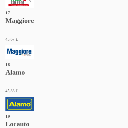
17
Maggiore
45,67 £
18
Alamo
45,83 £
19
Locauto