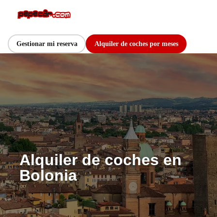
Gestionar mi reserva
Alquiler de coches por meses
Alquiler de coches en
Bolonia