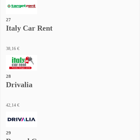
27
Italy Car Rent
38,16 €
28
Drivalia
42,14 €
29