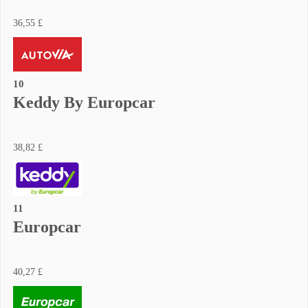
36,55 £
10
Keddy By Europcar
38,82 £
11
Europcar
40,27 £