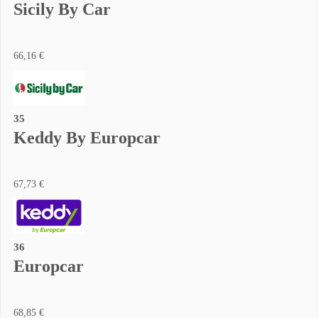
Sicily By Car
66,16 €
35
Keddy By Europcar
67,73 €
36
Europcar
68,85 €