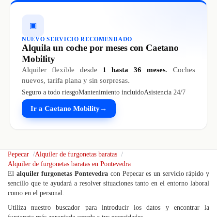
▣
NUEVO SERVICIO RECOMENDADO
Alquila un coche por meses con Caetano
Mobility
Alquiler flexible desde
1 hasta 36 meses
. Coches
nuevos, tarifa plana y sin sorpresas.
Seguro a todo riesgo
Mantenimiento incluido
Asistencia 24/7
Ir a Caetano Mobility
→
Pepecar
Alquiler de furgonetas baratas
Alquiler de furgonetas baratas en Pontevedra
El
alquiler furgonetas Pontevedra
con Pepecar es un servicio rápido y
sencillo que te ayudará a resolver situaciones tanto en el entorno laboral
como en el personal.
Utiliza nuestro buscador para introducir los datos y encontrar la