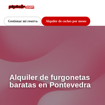
Gestionar mi reserva
Alquiler de coches por meses
Alquiler de furgonetas
baratas en Pontevedra