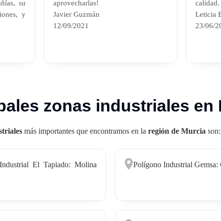
ñías, su
aprovecharlas!
calidad
iones, y
Javier Guzmán
Leticia
12/09/2021
23/06/2
pales zonas industriales en
triales
más importantes que encontramos en la
región de Murcia
son:
Industrial El Tapiado: Molina
Polígono Industrial Gemsa: