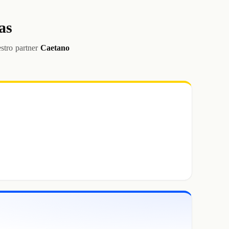
as
stro partner
Caetano