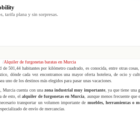
bility
, tarifa plana y sin sorpresas.
Alquiler de furgonetas baratas en Murcia
d de 501,44 habitantes por kilómetro cuadrado, es conocida, entre otras cosas,
stico, dónde cada vez encontramos una mayor oferta hotelera, de ocio y cult
a uno de los destinos más elegidos para pasar unas vacaciones.
ca, Murcia cuenta con una
zona industrial muy importante
, ya que tiene una 
 de esto, el
alquiler de furgonetas en Murcia
, aunque menos frecuente que e
 necesario transportar un volumen importante de
muebles, herramientas o m
especializado de envío de mercancías.