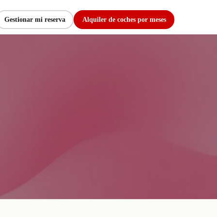
Gestionar mi reserva
Alquiler de coches por meses