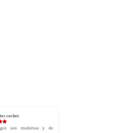
tes coches
rgos son modernas y de