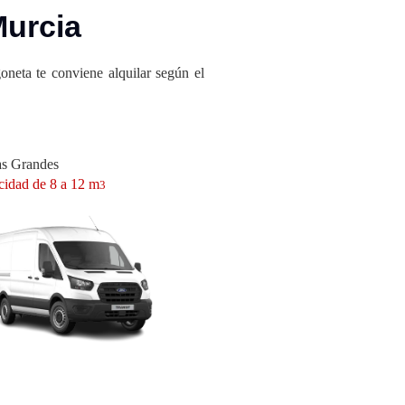
Murcia
oneta te conviene alquilar según el
as Grandes
idad de 8 a 12 m
3