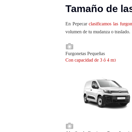
Tamaño de las
En Pepecar
clasificamos las furgon
volumen de tu mudanza o traslado.
Furgonetas Pequeñas
Con capacidad de 3 ó 4 m
3