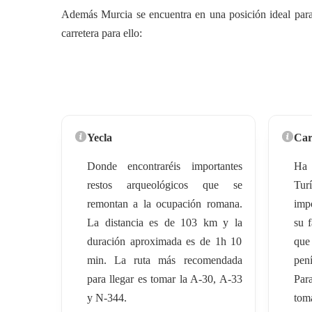
Además Murcia se encuentra en una posición ideal para 
carretera para ello:
Yecla
Car
Donde encontraréis importantes
Ha 
restos arqueológicos que se
Tur
remontan a la ocupación romana.
imp
La distancia es de 103 km y la
su 
duración aproximada es de 1h 10
que
min. La ruta más recomendada
pen
para llegar es tomar la A-30, A-33
Par
y N-344.
tom