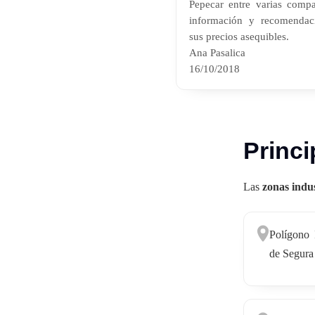
Pepecar entre varias compa
información y recomendac
sus precios asequibles.
Ana Pasalica
16/10/2018
Princi
Las
zonas indus
Polígono 
de Segura