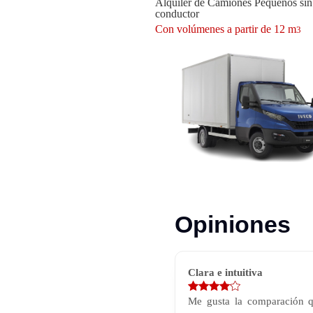
Alquiler de Camiones Pequeños sin
conductor
Con volúmenes a partir de 12 m
3
Opiniones
Clara e intuitiva
Me gusta la comparación 