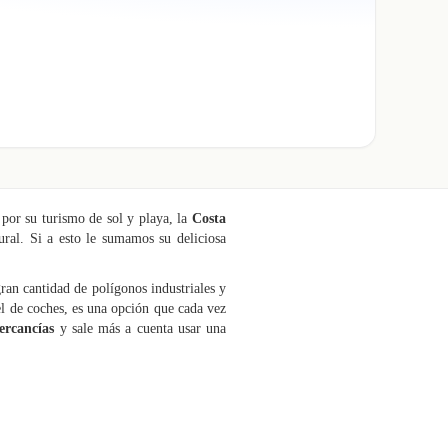
 por su turismo de sol y playa, la
Costa
ural. Si a esto le sumamos su deliciosa
gran cantidad de polígonos industriales y
l de coches, es una opción que cada vez
ercancías
y sale más a cuenta usar una