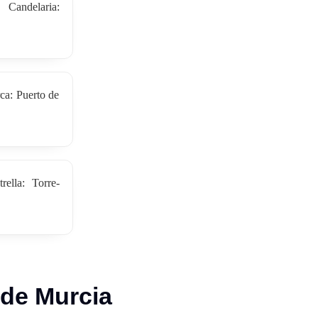
Candelaria:
ca: Puerto de
rella: Torre-
 de Murcia