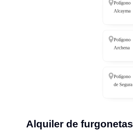
Polígono
Alcayma
Polígono
Archena
Polígono 
de Segura
Alquiler de furgoneta