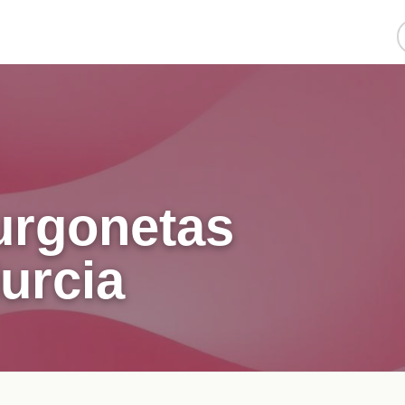
furgonetas
urcia