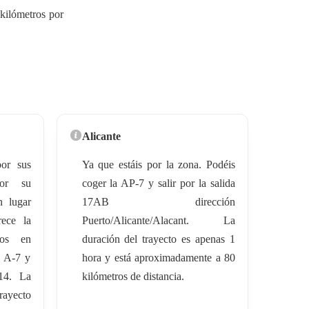
kilómetros por
Alicante
or sus
Ya que estáis por la zona. Podéis
or su
coger la AP-7 y salir por la salida
n lugar
17AB dirección
ece la
Puerto/Alicante/Alacant. La
mos en
duración del trayecto es apenas 1
 A-7 y
hora y está aproximadamente a 80
14. La
kilómetros de distancia.
rayecto