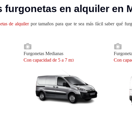
 furgonetas en alquiler en 
etas de alquiler
por tamaños para que te sea más fácil saber qué furg
Furgonetas Medianas
Furgonet
Con capacidad de 5 a 7 m
Con capac
3