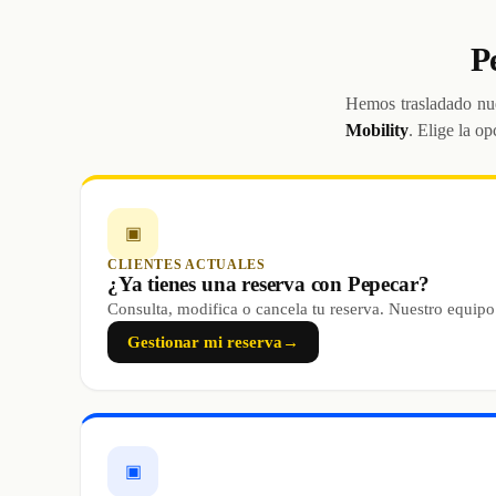
P
Hemos trasladado nue
Mobility
. Elige la op
▣
CLIENTES ACTUALES
¿Ya tienes una reserva con Pepecar?
Consulta, modifica o cancela tu reserva. Nuestro equipo
Gestionar mi reserva
→
▣