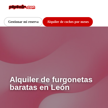
Gestionar mi reserva
Alquiler de coches por meses
Alquiler de furgonetas
baratas en León