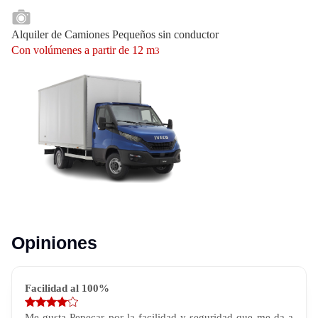
Alquiler de Camiones Pequeños sin conductor
Con volúmenes a partir de 12 m
3
Opiniones
Facilidad al 100%
Me gusta Pepecar por la facilidad y seguridad que me da a