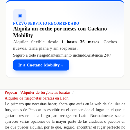
▣
NUEVO SERVICIO RECOMENDADO
Alquila un coche por meses con Caetano
Mobility
Alquiler flexible desde
1 hasta 36 meses
. Coches
nuevos, tarifa plana y sin sorpresas.
Seguro a todo riesgo
Mantenimiento incluido
Asistencia 24/7
Ir a Caetano Mobility
→
Pepecar
Alquiler de furgonetas baratas
Alquiler de furgonetas baratas en León
Lo primero que necesitas hacer, ahora que estás en la web de alquiler de
furgonetas de Pepecar es escribir en el comparador el lugar en el que te
gustaría reservar una furgo para recoger en
León
. Normalmente, suelen
aparecer varias opciones de la mayor parte de las ciudades o pueblos en
los que puedes alquilar, por lo que, seguro, encontrar el lugar perfecto no