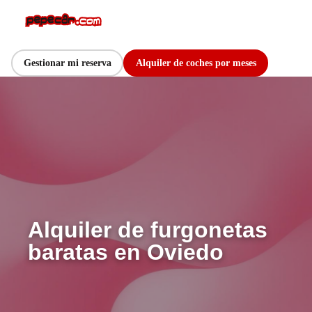
Gestionar mi reserva
Alquiler de coches por meses
Alquiler de furgonetas
baratas en Oviedo