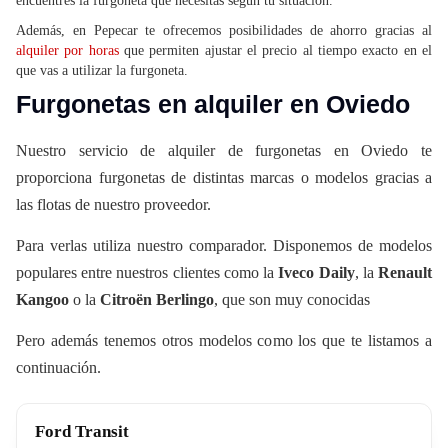
encuentres la furgoneta que necesitas según tu situación.
Además, en Pepecar te ofrecemos posibilidades de ahorro gracias al
alquiler por horas
que permiten ajustar el precio al tiempo exacto en el
que vas a utilizar la furgoneta.
Furgonetas en alquiler en Oviedo
Nuestro servicio de alquiler de furgonetas en Oviedo te
proporciona furgonetas de distintas marcas o modelos gracias a
las flotas de nuestro proveedor.
Para verlas utiliza nuestro comparador. Disponemos de modelos
populares entre nuestros clientes como la
Iveco Daily
, la
Renault
Kangoo
o la
Citroën Berlingo
, que son muy conocidas
Pero además tenemos otros modelos como los que te listamos a
continuación.
Ford Transit