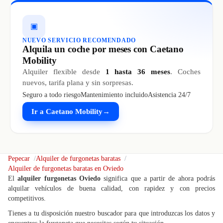
▣
NUEVO SERVICIO RECOMENDADO
Alquila un coche por meses con Caetano
Mobility
Alquiler flexible desde
1 hasta 36 meses
. Coches
nuevos, tarifa plana y sin sorpresas.
Seguro a todo riesgo
Mantenimiento incluido
Asistencia 24/7
Ir a Caetano Mobility
→
Pepecar
Alquiler de furgonetas baratas
Alquiler de furgonetas baratas en Oviedo
El
alquiler furgonetas Oviedo
significa que a partir de ahora podrás
alquilar vehículos de buena calidad, con rapidez y con precios
competitivos.
Tienes a tu disposición nuestro buscador para que introduzcas los datos y