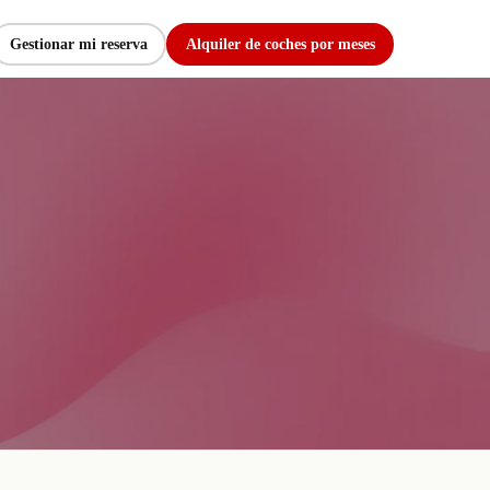
Gestionar mi reserva
Alquiler de coches por meses