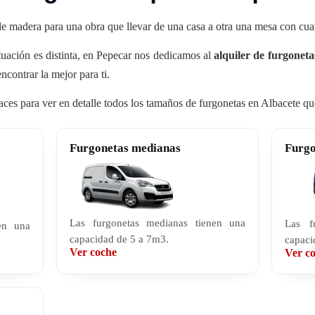
 de madera para una obra que llevar de una casa a otra una mesa con cuatr
uación es distinta, en Pepecar nos dedicamos al
alquiler de furgonet
contrar la mejor para ti.
nlaces para ver en detalle todos los tamaños de furgonetas en Albacete q
Furgonetas medianas
Furgo
Las furgonetas medianas tienen una
Las f
en una
capacidad de 5 a 7m3.
capaci
Ver coche
Ver c