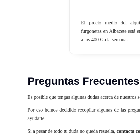
El precio medio del alqui
furgonetas en Albacete está e
a los 400 € a la semana.
Preguntas Frecuentes
Es posible que tengas algunas dudas acerca de nuestros se
Por eso hemos decidido recopilar algunas de las pregun
ayudarte.
Si a pesar de todo tu duda no queda resuelta,
contacta c