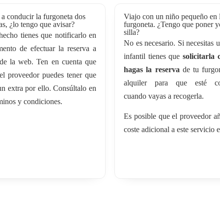
a conducir la furgoneta dos
Viajo con un niño pequeño en 
s, ¿lo tengo que avisar?
furgoneta. ¿Tengo que poner y
silla?
hecho tienes que notificarlo en
No es necesario. Si necesitas u
ento de efectuar la reserva a
infantil tienes que
solicitarla
 de la web. Ten en cuenta que
hagas la reserva
de tu furgo
el proveedor puedes tener que
alquiler para que esté co
n extra por ello. Consúltalo en
cuando vayas a recogerla.
minos y condiciones.
Es posible que el proveedor a
coste adicional a este servicio e