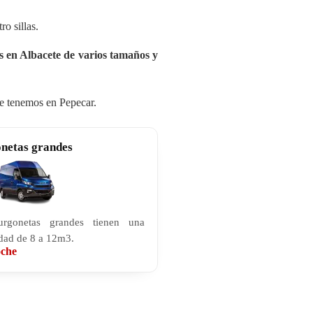
o sillas.
as en Albacete de varios tamaños y
ue tenemos en Pepecar.
netas grandes
urgonetas grandes tienen una
dad de 8 a 12m3.
oche