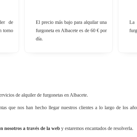
ler de
El precio más bajo para alquilar una
La 
n torno
furgoneta en Albacete es de 60 € por
furg
día.
rvicios de alquiler de furgonetas en Albacete.
tas que nos han hecho llegar nuestros clientes a lo largo de los año
on nosotros a través de la web
y estaremos encantados de resolverla.