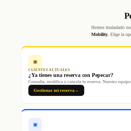
P
Hemos trasladado nue
Mobility
. Elige la op
▣
CLIENTES ACTUALES
¿Ya tienes una reserva con Pepecar?
Consulta, modifica o cancela tu reserva. Nuestro equipo
Gestionar mi reserva
→
▣