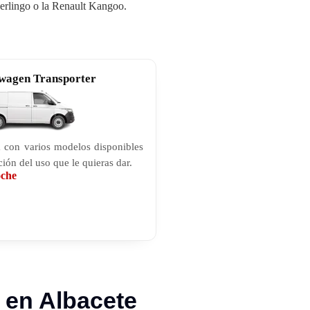
Berlingo o la Renault Kangoo.
wagen Transporter
 con varios modelos disponibles
ción del uso que le quieras dar.
oche
 en Albacete