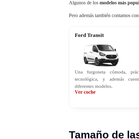
Algunos de los
modelos más popu
Pero además también contamos con o
Ford Transit
Una furgoneta
cómoda, prác
tecnológica, y además cuen
diferentes modelos.
Ver coche
Tamaño de las