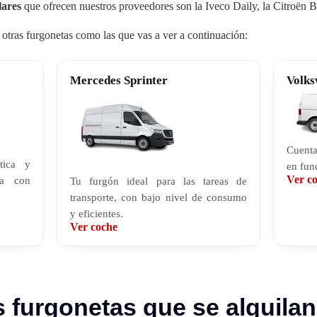
lares
que ofrecen nuestros proveedores son la Iveco Daily, la Citroën 
tras furgonetas como las que vas a ver a continuación:
Mercedes Sprinter
Volks
Cuenta
tica y
en fun
Ver c
ta con
Tu furgón ideal para las tareas de
transporte, con bajo nivel de consumo
y eficientes.
Ver coche
 furgonetas que se alquilan