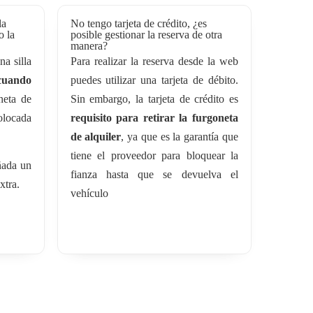
la
No tengo tarjeta de crédito, ¿es
o la
posible gestionar la reserva de otra
manera?
na silla
Para realizar la reserva desde la web
 cuando
puedes utilizar una tarjeta de débito.
neta de
Sin embargo, la tarjeta de crédito es
locada
requisito para retirar la furgoneta
de alquiler
, ya que es la garantía que
tiene el proveedor para bloquear la
ñada un
fianza hasta que se devuelva el
xtra.
vehículo