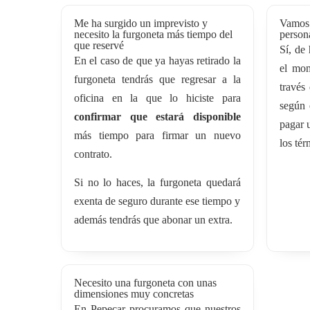
Me ha surgido un imprevisto y
Vamos 
necesito la furgoneta más tiempo del
persona
que reservé
Sí, de 
En el caso de que ya hayas retirado la
el mom
furgoneta tendrás que regresar a la
través
oficina en la que lo hiciste para
según 
confirmar que estará disponible
pagar u
más tiempo para firmar un nuevo
los tér
contrato.
Si no lo haces, la furgoneta quedará
exenta de seguro durante ese tiempo y
además tendrás que abonar un extra.
Necesito una furgoneta con unas
dimensiones muy concretas
En Pepecar procuramos que nuestros