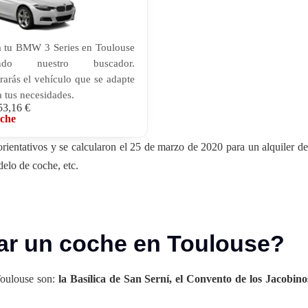
a tu BMW 3 Series en Toulouse
zando nuestro buscador.
rarás el vehículo que se adapte
 tus necesidades.
53,16 €
oche
ientativos y se calcularon el 25 de marzo de 2020 para un alquiler d
delo de coche, etc.
ar un coche en Toulouse?
 Toulouse son:
la Basílica de San Serní, el Convento de los Jacobinos