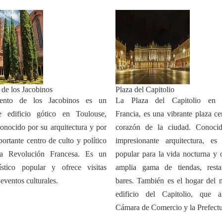
de los Jacobinos
Plaza del Capitolio
ento de los Jacobinos es un
La Plaza del Capitolio en T
e edificio gótico en Toulouse,
Francia, es una vibrante plaza ce
conocido por su arquitectura y por
corazón de la ciudad. Conoci
ortante centro de culto y político
impresionante arquitectura, es
la Revolución Francesa. Es un
popular para la vida nocturna y 
ístico popular y ofrece visitas
amplia gama de tiendas, resta
eventos culturales.
bares. También es el hogar del 
edificio del Capitolio, que a
Cámara de Comercio y la Prefectu