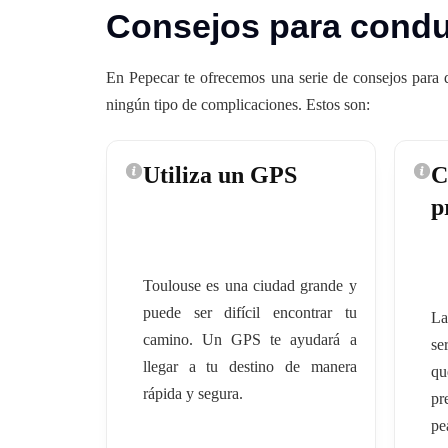
Consejos para conduc
En Pepecar te ofrecemos una serie de consejos para q
ningún tipo de complicaciones. Estos son:
Utiliza un GPS
C
p
Toulouse es una ciudad grande y
puede ser difícil encontrar tu
La
camino. Un GPS te ayudará a
se
llegar a tu destino de manera
q
rápida y segura.
pr
pe