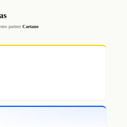
as
stro partner
Caetano