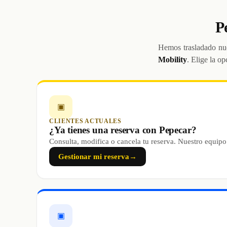
P
Hemos trasladado nue
Mobility
. Elige la op
▣
CLIENTES ACTUALES
¿Ya tienes una reserva con Pepecar?
Consulta, modifica o cancela tu reserva. Nuestro equipo
Gestionar mi reserva
→
▣