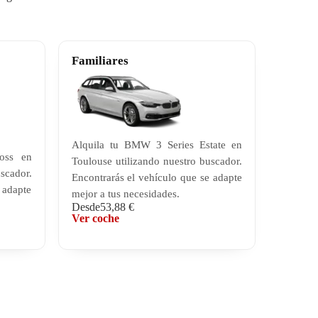
Familiares
Alquila tu BMW 3 Series Estate en
ross en
Toulouse utilizando nuestro buscador.
scador.
Encontrarás el vehículo que se adapte
 adapte
mejor a tus necesidades.
Desde
53,88 €
Ver coche