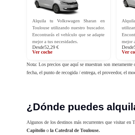
Alquila tu Volkswagen Sharan en
Alquil
Toulouse utilizando nuestro buscador.
utili
Encontrarás el vehículo que se adapte
Encont
mejor a tus necesidades.
mejor a
Desde
52,29 €
Desde
Ver coche
Ver c
Nota: Los precios que aquí se muestran son meramente or
fecha, el punto de recogida / entrega, el proveedor, el mo
¿Dónde puedes alquil
Algunos de los destinos más recurrentes que visitar en
Capitolio
o
la Catedral de Toulouse.