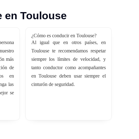
e en Toulouse
¿Cómo es conducir en Toulouse?
persona
Al igual que en otros países, en
uestro
Toulouse te recomendamos respetar
ión más
siempre los límites de velocidad, y
ción de
tanto conductor como acompañantes
tos en
en Toulouse deben usar siempre el
nga las
cinturón de seguridad.
ejor se