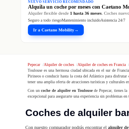
NUEVO SERVICIO RECOMENDADO
Alquila un coche por meses con Caetano Mo
Alquiler flexible desde
1 hasta 36 meses
. Coches nuevos
Seguro a todo riesgo
Mantenimiento incluido
Asistencia 24/7
Ir a Caetano Mobility
→
Pepecar
Alquiler de coches
Alquiler de coches en Francia
Toulouse es una hermosa ciudad ubicada en el sur de Francia,
Pirineos o conducir hasta la costa del Atlántico para disfrutar
tener una amplia oferta de atracciones turísticas y culturales e
Con un
coche de alquiler en Toulouse
de Pepecar, tienes la 
excepcional para asegurarte una experiencia sin problemas en 
Coches de alquiler ba
Con nuestro comparador podrás encontrar el
alquiler d