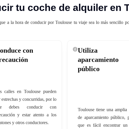
ir tu coche de alquiler en 
ue a la hora de conducir por Toulouse tu viaje sea lo más sencillo po
onduce con
Utiliza
recaución
aparcamiento
público
s calles en Toulouse pueden
r estrechas y concurridas, por lo
ue debes conducir con
Toulouse tiene una amplia 
ecaución y estar atento a los
de aparcamiento público, 
atones y otros conductores.
que es fácil encontrar un