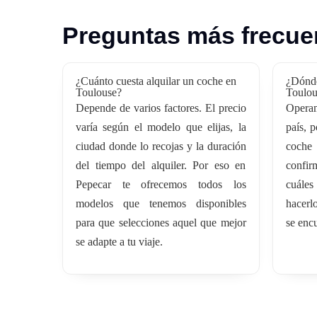
Preguntas más frecuen
¿Cuánto cuesta alquilar un coche en
¿Dónde
Toulouse?
Toulou
Depende de varios factores. El precio
Opera
varía según el modelo que elijas, la
país, p
ciudad donde lo recojas y la duración
coche
del tiempo del alquiler. Por eso en
confi
Pepecar te ofrecemos todos los
cuále
modelos que tenemos disponibles
hacerl
para que selecciones aquel que mejor
se encu
se adapte a tu viaje.