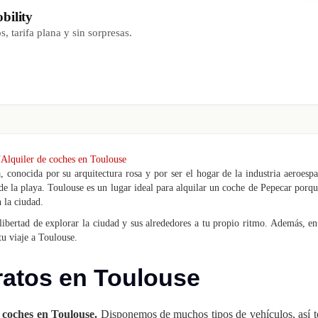
bility
, tarifa plana y sin sorpresas.
Alquiler de coches en Toulouse
 conocida por su arquitectura rosa y por ser el hogar de la industria aeroespa
 de la playa. Toulouse es un lugar ideal para alquilar un coche de Pepecar porqu
n la ciudad.
libertad de explorar la ciudad y sus alrededores a tu propio ritmo. Además, en
tu viaje a Toulouse.
ratos en Toulouse
e coches en Toulouse.
Disponemos de muchos tipos de vehículos, así t