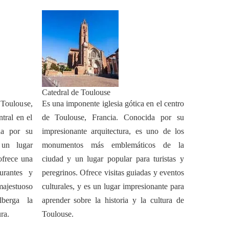
Catedral de Toulouse
oulouse,
Es una imponente iglesia gótica en el centro
ntral en el
de Toulouse, Francia. Conocida por su
da por su
impresionante arquitectura, es uno de los
 un lugar
monumentos más emblemáticos de la
ofrece una
ciudad y un lugar popular para turistas y
urantes y
peregrinos. Ofrece visitas guiadas y eventos
majestuoso
culturales, y es un lugar impresionante para
lberga la
aprender sobre la historia y la cultura de
ra.
Toulouse.