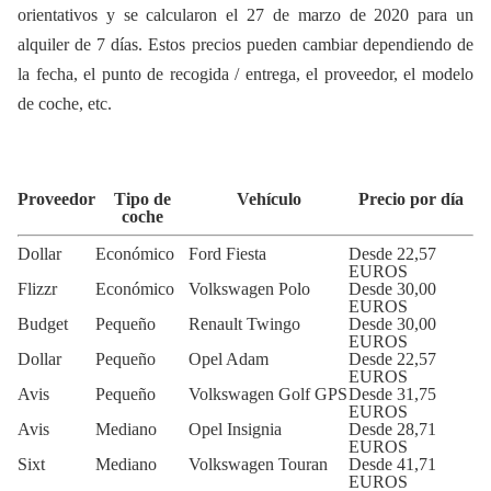
orientativos y se calcularon el 27 de marzo de 2020 para un
alquiler de 7 días. Estos precios pueden cambiar dependiendo de
la fecha, el punto de recogida / entrega, el proveedor, el modelo
de coche, etc.
Proveedor
Tipo de
Vehículo
Precio por día
coche
Dollar
Económico
Ford Fiesta
Desde 22,57
EUROS
Flizzr
Económico
Volkswagen Polo
Desde 30,00
EUROS
Budget
Pequeño
Renault Twingo
Desde 30,00
EUROS
Dollar
Pequeño
Opel Adam
Desde 22,57
EUROS
Avis
Pequeño
Volkswagen Golf GPS
Desde 31,75
EUROS
Avis
Mediano
Opel Insignia
Desde 28,71
EUROS
Sixt
Mediano
Volkswagen Touran
Desde 41,71
EUROS