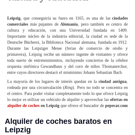
Leipzig
, que conseguiría su fuero en 1165, es una de las
ciudades
comerciales
más pujantes de
Alemania
, pero también es centro de
cultura y educación, con una Universidad fundada en 1409.
Importante núcleo de la industria editorial, la ciudad es sede de la
Deutsche Bücherei, la Biblioteca Nacional alemana, fundada en 1912.
Durante las Leipziger Messe (ferias de comercio de otoño y
primavera), Leipzig recibe un número ingente de visitantes y ofrece
toda suerte de entretenimientos, incluyendo conciertos de la célebre
orquesta sinfónica Gewandhaus y del coro de niños Thomanerchor,
entre cuyos directores destacó el mismísimo Johann Sebastian Bach.
La mayoría de los lugares de interés quedan en la
ciudad antigua
,
rodeada por una circunvalación (
Ring
). Pero no todo se concentra en
el centro. Para poder visitar completamente todo lo que ofrece Leipzig
lo mejor es utilizar un vehículo de alquiler y aprovechar las
ofertas en
alquiler de coches
en Leipzig
que ofrece el buscador de
pepecar.com
Alquiler de coches baratos en
Leipzig