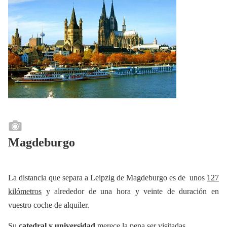
Magdeburgo
La distancia que separa a Leipzig de Magdeburgo es de unos
127
kilómetros
y alrededor de una hora y veinte de duración en
vuestro coche de alquiler.
Su
catedral y universidad
merece la pena ser visitadas.