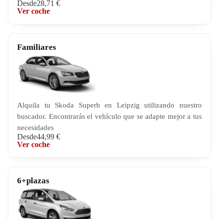
Desde
28,71 €
Ver coche
Familiares
Alquila tu Skoda Superb en Leipzig utilizando nuestro
buscador. Encontrarás el vehículo que se adapte mejor a tus
necesidades
Desde
44,99 €
Ver coche
6+plazas