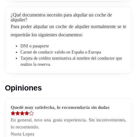
¿Qué documentos necesito para alquilar un coche de
alquiler?
Para poder alquilar un coche de alquiler normalmente se te
requerirán los siguientes documentos:
DNI o pasaporte
Carnet de conducir valido en España o Europa
Tarjeta de crédito nominativa al nombre del conductor que
realizo la reserva.
Opiniones
Quedé muy satisfecha, lo recomendaría sin dudas
En general, tuve una grata experiencia. Sin inconvenientes,
lo recomiendo.
Nuria Lopez