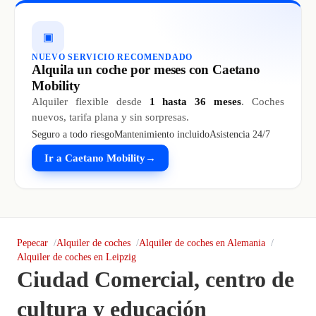
▣
NUEVO SERVICIO RECOMENDADO
Alquila un coche por meses con Caetano
Mobility
Alquiler flexible desde
1 hasta 36 meses
. Coches
nuevos, tarifa plana y sin sorpresas.
Seguro a todo riesgo
Mantenimiento incluido
Asistencia 24/7
Ir a Caetano Mobility
→
Pepecar
Alquiler de coches
Alquiler de coches en Alemania
Alquiler de coches en Leipzig
Ciudad Comercial, centro de
cultura y educación