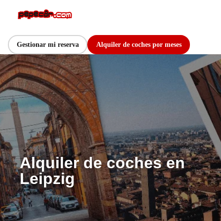
Gestionar mi reserva
Alquiler de coches por meses
Alquiler de coches en
Leipzig