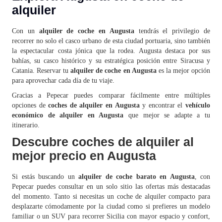
alquiler
Con un
alquiler de coche en Augusta
tendrás el privilegio de
recorrer no solo el casco urbano de esta ciudad portuaria, sino también
la espectacular costa jónica que la rodea. Augusta destaca por sus
bahías, su casco histórico y su estratégica posición entre Siracusa y
Catania. Reservar tu
alquiler de coche en Augusta
es la mejor opción
para aprovechar cada día de tu viaje.
Gracias a Pepecar puedes comparar fácilmente entre múltiples
opciones de
coches de alquiler en Augusta
y encontrar el
vehículo
económico de alquiler en Augusta
que mejor se adapte a tu
itinerario.
Descubre coches de alquiler al
mejor precio en Augusta
Si estás buscando un
alquiler de coche barato en Augusta
, con
Pepecar puedes consultar en un solo sitio las ofertas más destacadas
del momento. Tanto si necesitas un coche de alquiler compacto para
desplazarte cómodamente por la ciudad como si prefieres un modelo
familiar o un SUV para recorrer Sicilia con mayor espacio y confort,