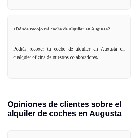
¿Dónde recojo mi coche de alquiler en Augusta?
Podrás recoger tu coche de alquiler en Augusta en
cualquier oficina de nuestros colaboradores.
Opiniones de clientes sobre el
alquiler de coches en Augusta