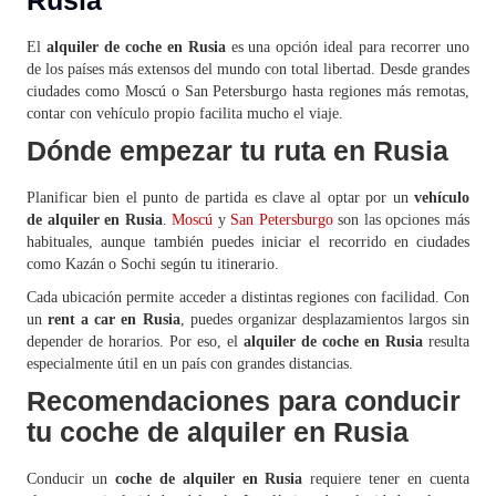
Rusia
El
alquiler de coche en Rusia
es una opción ideal para recorrer uno
de los países más extensos del mundo con total libertad. Desde grandes
ciudades como Moscú o San Petersburgo hasta regiones más remotas,
contar con vehículo propio facilita mucho el viaje.
Dónde empezar tu ruta en Rusia
Planificar bien el punto de partida es clave al optar por un
vehículo
de alquiler en Rusia
.
Moscú
y
San Petersburgo
son las opciones más
habituales, aunque también puedes iniciar el recorrido en ciudades
como Kazán o Sochi según tu itinerario.
Cada ubicación permite acceder a distintas regiones con facilidad. Con
un
rent a car en Rusia
, puedes organizar desplazamientos largos sin
depender de horarios. Por eso, el
alquiler de coche en Rusia
resulta
especialmente útil en un país con grandes distancias.
Recomendaciones para conducir
tu coche de alquiler en Rusia
Conducir un
coche de alquiler en Rusia
requiere tener en cuenta