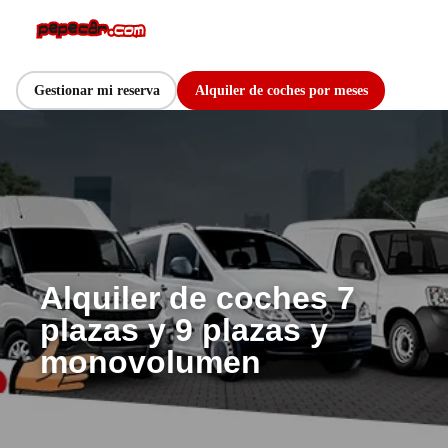
Gestionar mi reserva
Alquiler de coches por meses
Alquiler de coches 7
plazas y 9 plazas y
monovolumen