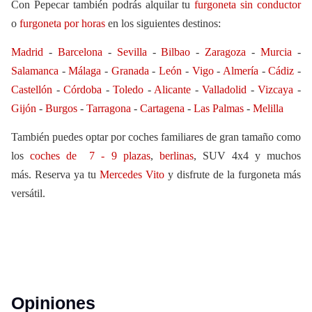
Con Pepecar también podrás alquilar tu
furgoneta sin conductor
o
furgoneta por horas
en los siguientes destinos:
Madrid
-
Barcelona
-
Sevilla
-
Bilbao
-
Zaragoza
-
Murcia
-
Salamanca
-
Málaga
-
Granada
-
León
-
Vigo
-
Almería
-
Cádiz
-
Castellón
-
Córdoba
-
Toledo
-
Alicante
-
Valladolid
-
Vizcaya
-
Gijón
-
Burgos
-
Tarragona
-
Cartagena
-
Las Palmas
-
Melilla
También puedes optar por coches familiares de gran tamaño como
los
coches de 7 - 9 plazas
,
berlinas
, SUV 4x4 y muchos
más. Reserva ya tu
Mercedes Vito
y disfrute de la furgoneta más
versátil.
Opiniones