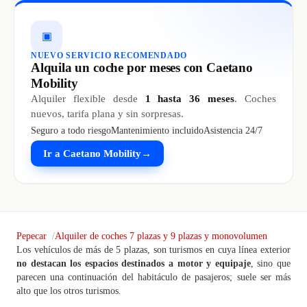
▣
NUEVO SERVICIO RECOMENDADO
Alquila un coche por meses con Caetano
Mobility
Alquiler flexible desde
1 hasta 36 meses
. Coches
nuevos, tarifa plana y sin sorpresas.
Seguro a todo riesgo
Mantenimiento incluido
Asistencia 24/7
Ir a Caetano Mobility
→
Pepecar
Alquiler de coches 7 plazas y 9 plazas y monovolumen
Los vehículos de más de 5 plazas, son turismos en cuya línea exterior
no destacan los espacios destinados a motor y equipaje
, sino que
parecen una continuación del habitáculo de pasajeros; suele ser más
alto que los otros turismos.