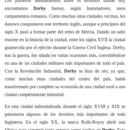
Los primeros asentamientos sobre el territorio donde hoy
encontramos
Derby
fueron, según historiadores, unos
campamentos romanos. Como muchas otras ciudades vecinas, los
daneses conquistaron este territorio inglés, aunque a principios del
siglo X pasó a formar parte del reino de Mercia. Dando un salto
enorme en la historia de la ciudad, entre los siglos XVII la ciudad
guarnecida por el ejército durante la Guerra Civil Inglesa. Derby,
tras la guerra, fue sitiada en varias ocasiones más, convirtiéndose
en una de las ciudades militares más importantes de todo el país.
Con la Revolución Industrial,
Derby
se hizo de oro, ya que,
como muchas otras ciudades del centro del país, había
transformado por completo su economía de una ciudad rural a una
ciudad completamente industrial.
En esta ciudad industrializada durante el siglo XVIII y XIX se
patentaron algunos de los inventos más importantes de toda
Inglaterra. En el siglo XX, la marca Rolls-Royce abrió una
fábrica para construir tanto aviones como coches en
Derby
. Esto