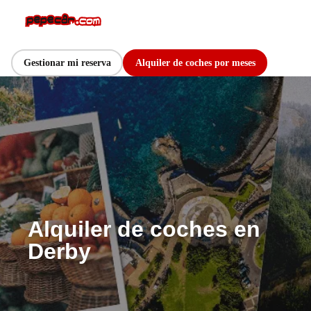
Gestionar mi reserva
Alquiler de coches por meses
Alquiler de coches en
Derby