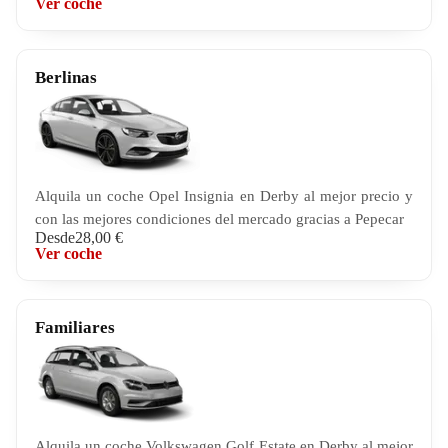
Ver coche
Berlinas
Alquila un coche Opel Insignia en Derby al mejor precio y
con las mejores condiciones del mercado gracias a Pepecar
Desde
28,00 €
Ver coche
Familiares
Alquila un coche Volkswagen Golf Estate en Derby al mejor