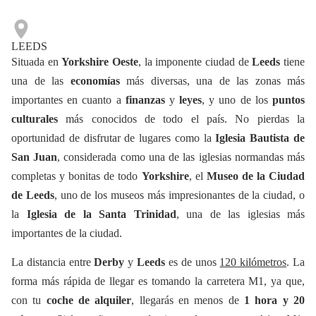
LEEDS
Situada en
Yorkshire Oeste
, la imponente ciudad de
Leeds
tiene
una de las
economías
más diversas, una de las zonas más
importantes en cuanto a
finanzas
y
leyes
, y uno de los
puntos
culturales
más conocidos de todo el país. No pierdas la
oportunidad de disfrutar de lugares como la
Iglesia Bautista de
San Juan
, considerada como una de las iglesias normandas más
completas y bonitas de todo
Yorkshire
, el
Museo de la Ciudad
de Leeds
, uno de los museos más impresionantes de la ciudad, o
la
Iglesia de la Santa Trinidad
, una de las iglesias más
importantes de la ciudad.
La distancia entre
Derby
y
Leeds
es de unos
120 kilómetros
. La
forma más rápida de llegar es tomando la carretera M1, ya que,
con tu
coche de alquiler
, llegarás en menos de
1 hora y 20