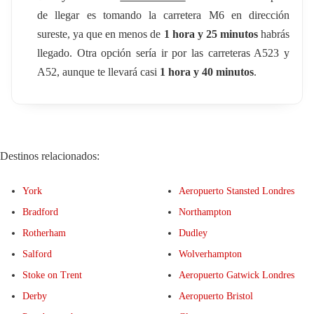
de llegar es tomando la carretera M6 en dirección
sureste, ya que en menos de
1 hora y 25 minutos
habrás
llegado. Otra opción sería ir por las carreteras A523 y
A52, aunque te llevará casi
1 hora y 40 minutos
.
Destinos relacionados:
York
Aeropuerto Stansted Londres
Bradford
Northampton
Rotherham
Dudley
Salford
Wolverhampton
Stoke on Trent
Aeropuerto Gatwick Londres
Derby
Aeropuerto Bristol