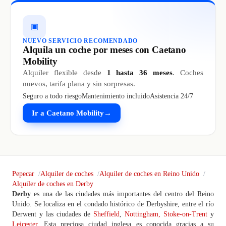
▣
NUEVO SERVICIO RECOMENDADO
Alquila un coche por meses con Caetano
Mobility
Alquiler flexible desde
1 hasta 36 meses
. Coches
nuevos, tarifa plana y sin sorpresas.
Seguro a todo riesgo
Mantenimiento incluido
Asistencia 24/7
Ir a Caetano Mobility
→
Pepecar
Alquiler de coches
Alquiler de coches en Reino Unido
Alquiler de coches en Derby
Derby
es una de las ciudades más importantes del centro del Reino
Unido. Se localiza en el condado histórico de Derbyshire, entre el río
Derwent y las ciudades de
Sheffield
,
Nottingham,
Stoke-on-Trent
y
Leicester
. Esta preciosa ciudad inglesa es conocida gracias a su