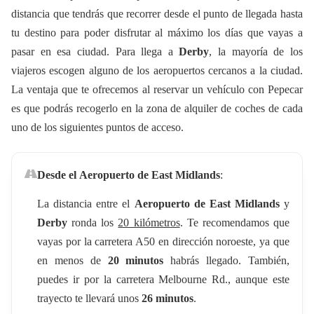
distancia que tendrás que recorrer desde el punto de llegada hasta
tu destino para poder disfrutar al máximo los días que vayas a
pasar en esa ciudad. Para llega a
Derby
, la mayoría de los
viajeros escogen alguno de los aeropuertos cercanos a la ciudad.
La ventaja que te ofrecemos al reservar un vehículo con Pepecar
es que podrás recogerlo en la zona de alquiler de coches de cada
uno de los siguientes puntos de acceso.
Desde el
Aeropuerto de East Midlands
:
La distancia entre el
Aeropuerto de East Midlands
y
Derby
ronda los
20 kilómetros
. Te recomendamos que
vayas por la carretera A50 en dirección noroeste, ya que
en menos de
20 minutos
habrás llegado. También,
puedes ir por la carretera Melbourne Rd., aunque este
trayecto te llevará unos
26 minutos
.