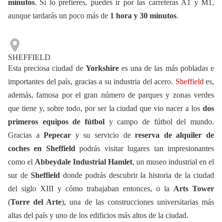
minutos
. Si lo prefieres, puedes ir por las carreteras A1 y M1,
aunque tardarás un poco más de
1 hora y 30 minutos
.
SHEFFIELD
Esta preciosa ciudad de
Yorkshire
es una de las más pobladas e
importantes del país, gracias a su industria del acero.
Sheffield
es,
además, famosa por el gran número de parques y zonas verdes
que tiene y, sobre todo, por ser la ciudad que vio nacer a los
dos
primeros equipos de fútbol
y campo de fútbol del mundo.
Gracias a
Pepecar
y su servicio de
reserva de alquiler de
coches en Sheffield
podrás visitar lugares tan impresionantes
como el
Abbeydale Industrial Hamlet
, un museo industrial en el
sur de
Sheffield
donde podrás descubrir la historia de la ciudad
del siglo XIII y cómo trabajaban entonces, o la
Arts Tower
(
Torre del Arte
), una de las construcciones universitarias más
altas del país y uno de los edificios más altos de la ciudad.