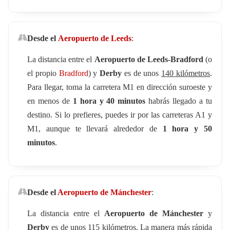
Desde el
Aeropuerto de Leeds
:
La distancia entre el
Aeropuerto de Leeds-Bradford
(o
el propio
Bradford
) y
Derby
es de unos
140 kilómetros
.
Para llegar, toma la carretera M1 en dirección suroeste y
en menos de
1 hora y 40 minutos
habrás llegado a tu
destino. Si lo prefieres, puedes ir por las carreteras A1 y
M1, aunque te llevará alrededor de
1 hora y 50
minutos
.
Desde el
Aeropuerto de Mánchester
:
La distancia entre el
Aeropuerto de Mánchester
y
Derby
es de unos
115 kilómetros
. La manera más rápida