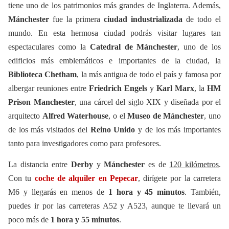
tiene uno de los patrimonios más grandes de Inglaterra. Además,
Mánchester
fue la primera
ciudad industrializada
de todo el
mundo. En esta hermosa ciudad podrás visitar lugares tan
espectaculares como la
Catedral de Mánchester
, uno de los
edificios más emblemáticos e importantes de la ciudad, la
Biblioteca Chetham
, la más antigua de todo el país y famosa por
albergar reuniones entre
Friedrich Engels
y
Karl Marx
, la
HM
Prison Manchester
, una cárcel del siglo XIX y diseñada por el
arquitecto
Alfred Waterhouse
, o el
Museo de Mánchester
, uno
de los más visitados del
Reino
Unido
y de los más importantes
tanto para investigadores como para profesores.
La distancia entre
Derby
y
Mánchester
es de
120 kilómetros
.
Con tu
coche de alquiler en Pepecar
, dirígete por la carretera
M6 y llegarás en menos de
1 hora y 45 minutos
. También,
puedes ir por las carreteras A52 y A523, aunque te llevará un
poco más de
1 hora y 55 minutos
.