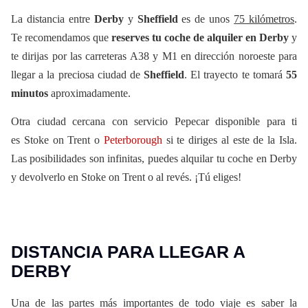
La distancia entre
Derby
y
Sheffield
es de unos
75 kilómetros
.
Te recomendamos que
reserves tu coche de alquiler en Derby
y
te dirijas por las carreteras A38 y M1 en dirección noroeste para
llegar a la preciosa ciudad de
Sheffield
. El trayecto te tomará
55
minutos
aproximadamente.
Otra ciudad cercana con servicio Pepecar disponible para ti
es Stoke on Trent o
Peterborough
si te diriges al este de la Isla.
Las posibilidades son infinitas, puedes alquilar tu coche en Derby
y devolverlo en Stoke on Trent o al revés. ¡Tú eliges!
DISTANCIA PARA LLEGAR A
DERBY
Una de las partes más importantes de todo viaje es saber la