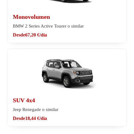
Monovolumen
BMW 2 Series Active Tourer o similar
Desde
67,20 €
/día
SUV 4x4
Jeep Renegade o similar
Desde
18,44 €
/día