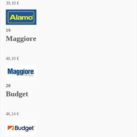
39,10 €
19
Maggiore
40,10 €
20
Budget
46,14 €