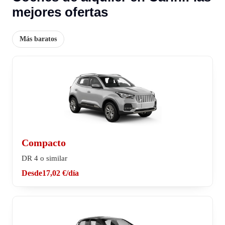
mejores ofertas
Más baratos
Compacto
DR 4 o similar
Desde
17,02 €
/día