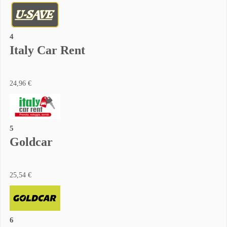
4
Italy Car Rent
24,96 €
5
Goldcar
25,54 €
6