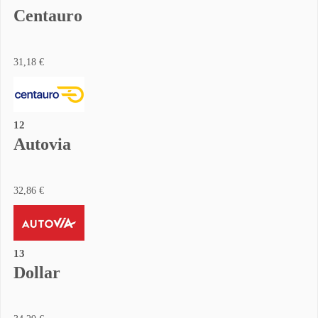
Centauro
31,18 €
12
Autovia
32,86 €
13
Dollar