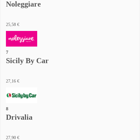
Noleggiare
25,58 €
7
Sicily By Car
27,16 €
8
Drivalia
27,90 €