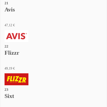
21
Avis
47,12 €
22
Flizzr
49,19 €
23
Sixt