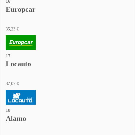
16
Europcar
35,23 €
17
Locauto
37,07 €
18
Alamo