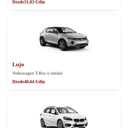
Desde
31,03 €
/día
Lujo
Volkswagen T-Roc o similar
Desde
40,64 €
/día