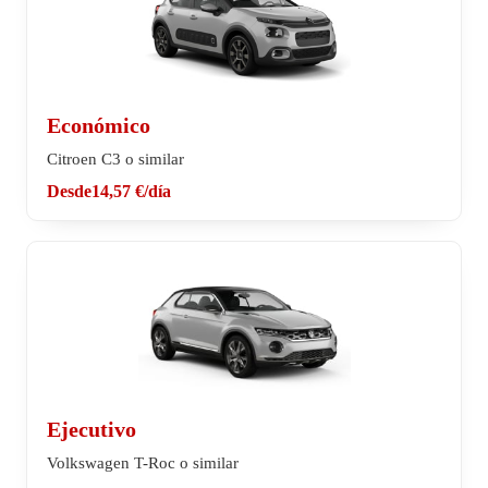
Económico
Citroen C3 o similar
Desde
14,57 €
/día
Ejecutivo
Volkswagen T-Roc o similar