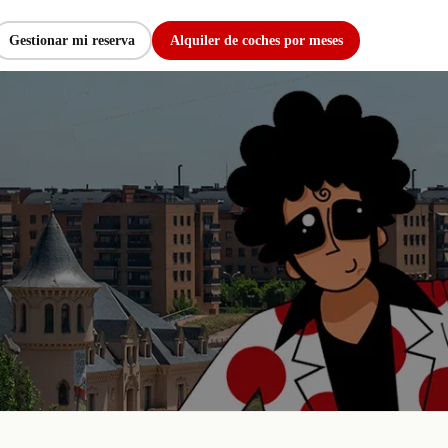
Gestionar mi reserva
Alquiler de coches por meses