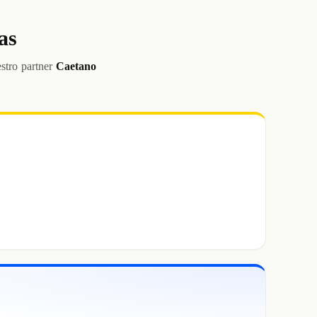
as
stro partner
Caetano