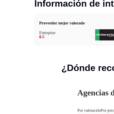
Información de int
Proveedor mejor valorado
Enterprise
8.5
¿Dónde reco
Agencias d
Por valoración
Por prec