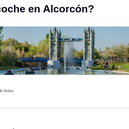
coche en Alcorcón?
 de Ardoz