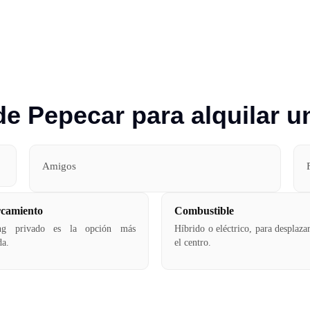
 Pepecar para alquilar u
Amigos
camiento
Combustible
ing privado es la opción más
Híbrido o eléctrico, para desplaza
a.
el centro.