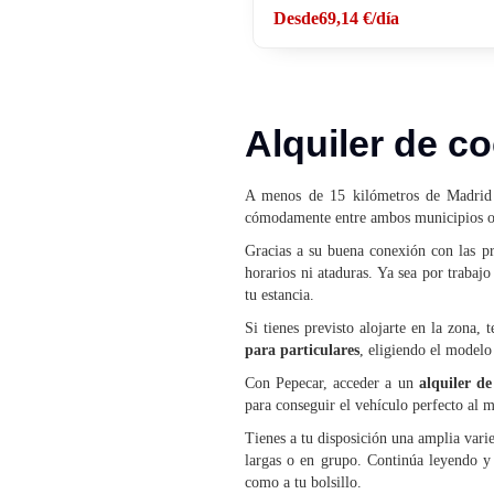
Desde
69,14 €
/día
Alquiler de c
A menos de 15 kilómetros de Madrid
cómodamente entre ambos municipios o 
Gracias a su buena conexión con las p
horarios ni ataduras. Ya sea por trabaj
tu estancia.
Si tienes previsto alojarte en la zona,
para particulares
, eligiendo el modelo
Con Pepecar, acceder a un
alquiler de
para conseguir el vehículo perfecto al m
Tienes a tu disposición una amplia var
largas o en grupo. Continúa leyendo y
como a tu bolsillo.