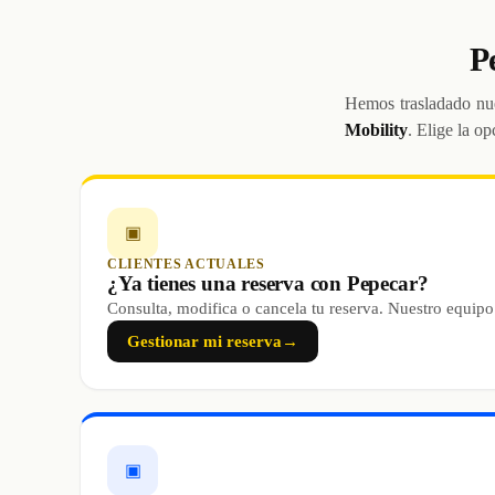
P
Hemos trasladado nue
Mobility
. Elige la op
▣
CLIENTES ACTUALES
¿Ya tienes una reserva con Pepecar?
Consulta, modifica o cancela tu reserva. Nuestro equipo
Gestionar mi reserva
→
▣