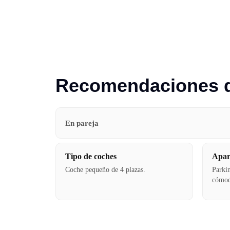
Recomendaciones de
En pareja
Tipo de coches
Apar
Coche pequeño de 4 plazas.
Park
cómod