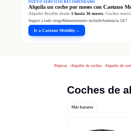
NUEVO SERVICIO RECOMENDADO
Alquila un coche por meses con Caetano Mo
Alquiler flexible desde
1 hasta 36 meses
. Coches nuevos
Seguro a todo riesgo
Mantenimiento incluido
Asistencia 24/7
Ir a Caetano Mobility
→
Pepecar
Alquiler de coches
Alquiler de coc
Coches de al
Más baratos