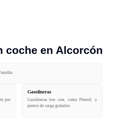
n coche en Alcorcón
Familia
Gasolineras
rte por
Gasolineras low cost, como Plenoil, y
puntos de carga gratuitos.