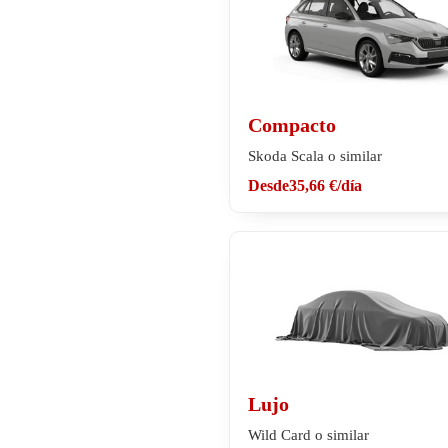
Compacto
Skoda Scala o similar
Desde
35,66 €
/día
Lujo
Wild Card o similar