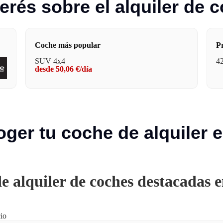
erés sobre el alquiler de
Coche más popular
P
SUV 4x4
42
desde 50,06 €/día
ger tu coche de alquiler 
e alquiler de coches destacadas 
io