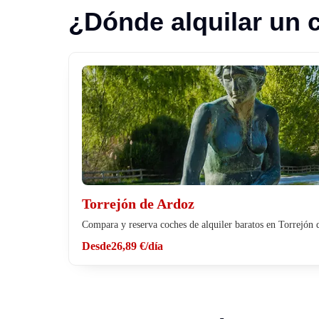
¿Dónde alquilar un 
Torrejón de Ardoz
Compara y reserva coches de alquiler baratos en Torrejón
Desde
26,89 €
/día