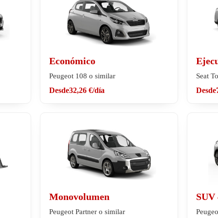
Económico
Ejec
Peugeot 108 o similar
Seat To
Desde
32,26 €
/día
Desde
Monovolumen
SUV 
Peugeot Partner o similar
Peugeo