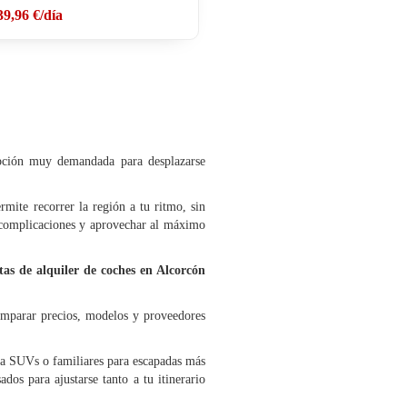
39,96 €
/día
pción muy demandada para desplazarse
rmite recorrer la región a tu ritmo, sin
in complicaciones y aprovechar al máximo
tas de alquiler de coches en Alcorcón
omparar precios, modelos y proveedores
ta SUVs o familiares para escapadas más
ados para ajustarse tanto a tu itinerario