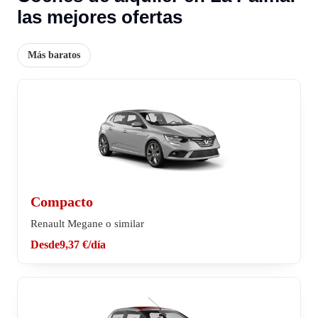
las mejores ofertas
Más baratos
Compacto
Renault Megane o similar
Desde
9,37 €
/día