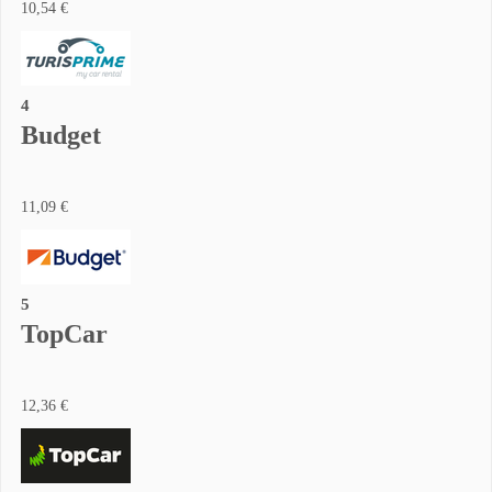
10,54 €
4
Budget
11,09 €
5
TopCar
12,36 €