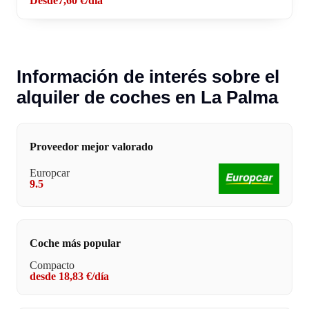
Desde
7,60 €
/día
Información de interés sobre el
alquiler de coches en La Palma
Proveedor mejor valorado
Europcar
9.5
Coche más popular
Compacto
desde 18,83 €/día