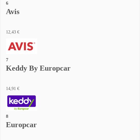
6
Avis
12,43 €
7
Keddy By Europcar
14,91 €
8
Europcar