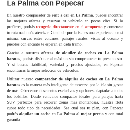
La Palma con Pepecar
En nuestro comparador de
rent a car en La Palma
, puedes encontrar
las mejores ofertas y reservar tu vehículo en pocos clics. Si lo
prefieres, podrás
recogerlo directamente en el aeropuerto
y comenzar
tu ruta nada más aterrizar. Conducir por la isla es una experiencia en sí
misma: curvas entre volcanes, paisajes rurales, vistas al océano y
pueblos con encanto te esperan en cada tramo.
Gracias a nuestras
ofertas de alquiler de coches en La Palma
baratos
, podrás disfrutar al máximo sin comprometer tu presupuesto.
Y si buscas fiabilidad, variedad y precios ajustados, en Pepecar
encontrarás la mejor selección de vehículos.
Utilizar nuestro
comparador de alquiler de coches en La Palma
baratos
es la manera más inteligente de moverse por la isla sin gastar
de más. Ofrecemos descuentos exclusivos y opciones adaptadas a todos
los bolsillos. Desde vehículos compactos ideales para parejas hasta
SUV perfectos para recorrer zonas más montañosas, nuestra flota
cubre todo tipo de necesidades. Sea cual sea tu plan, con Pepecar
podrás
alquilar un coche en La Palma al mejor precio
y con total
garantía.