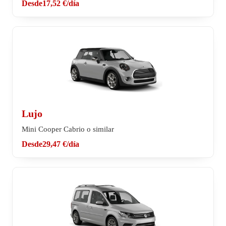
Desde
17,52 €
/día
Lujo
Mini Cooper Cabrio o similar
Desde
29,47 €
/día