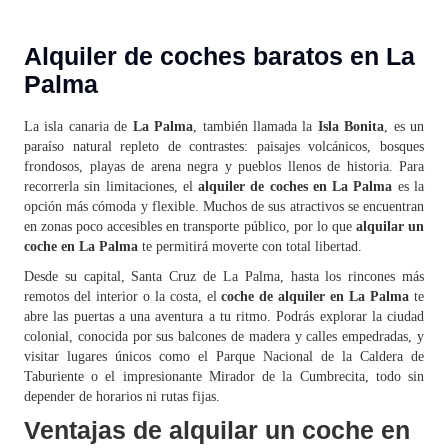
Alquiler de coches baratos en La
Palma
La isla canaria de
La Palma
, también llamada la
Isla Bonita
, es un
paraíso natural repleto de contrastes: paisajes volcánicos, bosques
frondosos, playas de arena negra y pueblos llenos de historia. Para
recorrerla sin limitaciones, el
alquiler de coches en La Palma
es la
opción más cómoda y flexible. Muchos de sus atractivos se encuentran
en zonas poco accesibles en transporte público, por lo que
alquilar un
coche en La Palma
te permitirá moverte con total libertad.
Desde su capital, Santa Cruz de La Palma, hasta los rincones más
remotos del interior o la costa, el
coche de alquiler en La Palma
te
abre las puertas a una aventura a tu ritmo. Podrás explorar la ciudad
colonial, conocida por sus balcones de madera y calles empedradas, y
visitar lugares únicos como el Parque Nacional de la Caldera de
Taburiente o el impresionante Mirador de la Cumbrecita, todo sin
depender de horarios ni rutas fijas.
Ventajas de alquilar un coche en