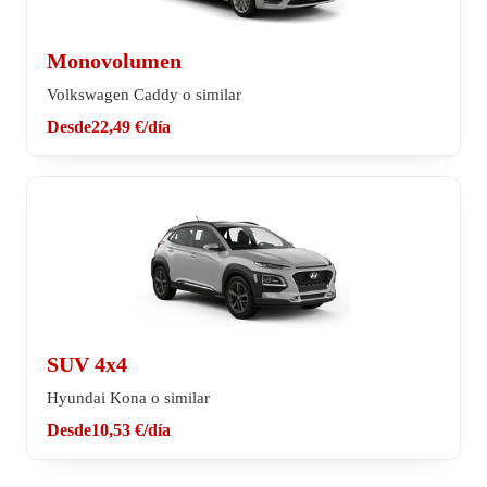
Monovolumen
Volkswagen Caddy o similar
Desde
22,49 €
/día
SUV 4x4
Hyundai Kona o similar
Desde
10,53 €
/día