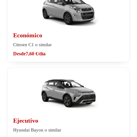
Económico
Citroen C1 o similar
Desde
7,60 €
/día
Ejecutivo
Hyundai Bayon o similar