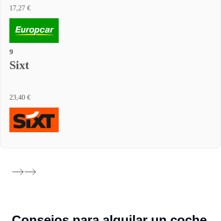
17,27 €
9
Sixt
23,40 €
Consejos para alquilar un coche