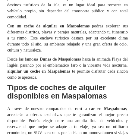
destinos turísticos de la isla, es un lugar ideal para recorrer en
vehículo propio, sin depender del transporte público y con total
comodidad.
Con un
coche de alquiler en Maspalomas
podrás explorar sus
diferentes distritos, playas y parajes naturales, adaptando tu itinerario
a tu ritmo. Este enclave turístico destaca por su excelente clima
durante todo el año, su ambiente relajado y una gran oferta de ocio,
cultura y naturaleza.
Desde las famosas
Dunas de Maspalomas
hasta la animada Playa del
Inglés, pasando por el emblemático faro o la vibrante vida nocturna,
alquilar un coche en Maspalomas
te permite disfrutar cada rincón
como te apetezca.
Tipos de coches de alquiler
disponibles en Maspalomas
A través de nuestro comparador de
rent a car en Maspalomas
,
accederás a ofertas exclusivas que te garantizan el mejor precio
disponible. Podrás elegir entre una amplia flota de vehículos y
reservar el que mejor se adapte a tu viaje, ya sea un utilitario
económico, un SUV para rutas por la isla o un monovolumen si viajas