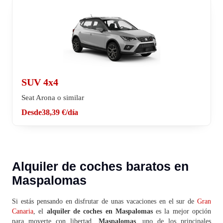
SUV 4x4
Seat Arona o similar
Desde
38,39 €
/día
Alquiler de coches baratos en
Maspalomas
Si estás pensando en disfrutar de unas vacaciones en el sur de
Gran
Canaria
, el
alquiler de coches en Maspalomas
es la mejor opción
para moverte con libertad.
Maspalomas
, uno de los principales