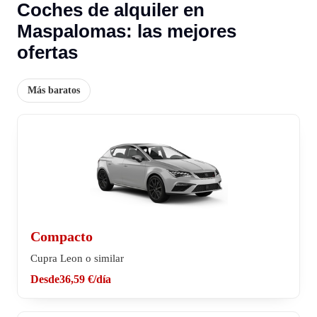
Coches de alquiler en
Maspalomas: las mejores
ofertas
Más baratos
Compacto
Cupra Leon o similar
Desde
36,59 €
/día