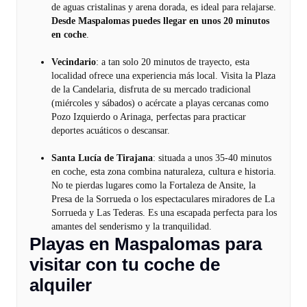
de aguas cristalinas y arena dorada, es ideal para relajarse.
Desde Maspalomas puedes llegar en unos 20 minutos
en coche
.
Vecindario
: a tan solo 20 minutos de trayecto, esta
localidad ofrece una experiencia más local. Visita la Plaza
de la Candelaria, disfruta de su mercado tradicional
(miércoles y sábados) o acércate a playas cercanas como
Pozo Izquierdo o Arinaga, perfectas para practicar
deportes acuáticos o descansar.
Santa Lucía de Tirajana
: situada a unos 35-40 minutos
en coche, esta zona combina naturaleza, cultura e historia.
No te pierdas lugares como la Fortaleza de Ansite, la
Presa de la Sorrueda o los espectaculares miradores de La
Sorrueda y Las Tederas. Es una escapada perfecta para los
amantes del senderismo y la tranquilidad.
Playas en Maspalomas para
visitar con tu coche de
alquiler