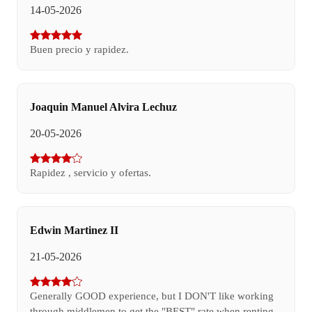
14-05-2026
Buen precio y rapidez.
Joaquin Manuel Alvira Lechuz
20-05-2026
Rapidez , servicio y ofertas.
Edwin Martinez II
21-05-2026
Generally GOOD experience, but I DON'T like working
through middlemen to get the "BEST" rate when renting