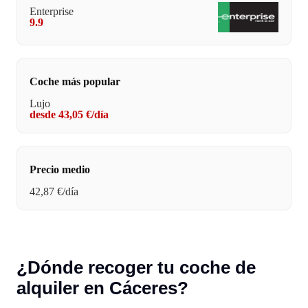
Enterprise
9.9
Coche más popular
Lujo
desde 43,05 €/día
Precio medio
42,87 €/día
¿Dónde recoger tu coche de
alquiler en Cáceres?