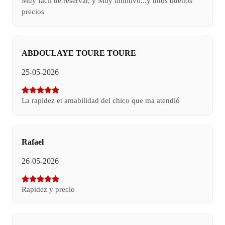
Muy fácil de reservar, y Muy intuitivo...y unos buenos
precios
ABDOULAYE TOURE TOURE
25-05-2026
La rapidez et amabilidad del chico que ma atendió
Rafael
26-05-2026
Rapidez y precio