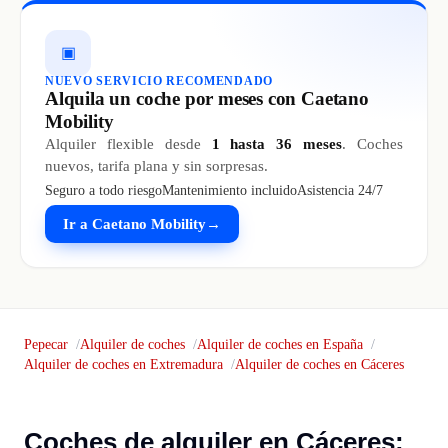
▣
NUEVO SERVICIO RECOMENDADO
Alquila un coche por meses con Caetano
Mobility
Alquiler flexible desde
1 hasta 36 meses
. Coches
nuevos, tarifa plana y sin sorpresas.
Seguro a todo riesgo
Mantenimiento incluido
Asistencia 24/7
Ir a Caetano Mobility
→
Pepecar
Alquiler de coches
Alquiler de coches en España
Alquiler de coches en Extremadura
Alquiler de coches en Cáceres
Coches de alquiler en Cáceres: