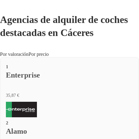
Agencias de alquiler de coches
destacadas en Cáceres
Por valoración
Por precio
1
Enterprise
35,87 €
2
Alamo