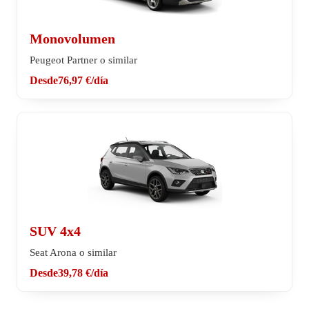
Monovolumen
Peugeot Partner o similar
Desde
76,97 €
/día
SUV 4x4
Seat Arona o similar
Desde
39,78 €
/día