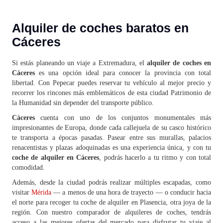
Alquiler de coches baratos en
Cáceres
Si estás planeando un viaje a Extremadura, el
alquiler de coches en
Cáceres
es una opción ideal para conocer la provincia con total
libertad. Con Pepecar puedes reservar tu vehículo al mejor precio y
recorrer los rincones más emblemáticos de esta ciudad Patrimonio de
la Humanidad sin depender del transporte público.
Cáceres
cuenta con uno de los conjuntos monumentales más
impresionantes de Europa, donde cada callejuela de su casco histórico
te transporta a épocas pasadas. Pasear entre sus murallas, palacios
renacentistas y plazas adoquinadas es una experiencia única, y con tu
coche de alquiler en Cáceres
, podrás hacerlo a tu ritmo y con total
comodidad.
Además, desde la ciudad podrás realizar múltiples escapadas, como
visitar
Mérida
— a menos de una hora de trayecto — o conducir hacia
el norte para recoger tu coche de alquiler en Plasencia, otra joya de la
región. Con nuestro comparador de alquileres de coches, tendrás
acceso a las mejores ofertas del mercado para disfrutar tu viaje al