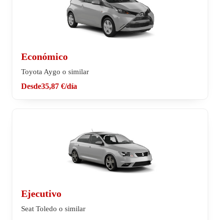
Económico
Toyota Aygo o similar
Desde
35,87 €
/día
Ejecutivo
Seat Toledo o similar