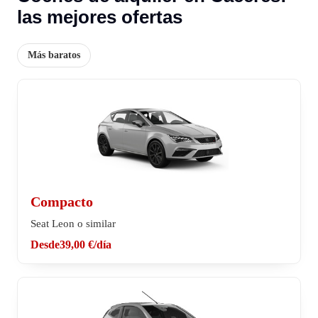
las mejores ofertas
Más baratos
Compacto
Seat Leon o similar
Desde
39,00 €
/día