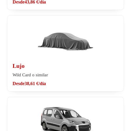
Desde
43,86 €
/día
Lujo
Wild Card o similar
Desde
38,61 €
/día