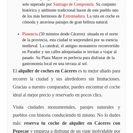
solo superado por
Santiago de Compostela
. Su conjunto
histórico y ambiente tradicional hacen de este pueblo uno
de los más hermosos de
Extremadura
. La ruta en coche es
cómoda y atraviesa paisajes de gran belleza natural.
Plasencia
(50 minutos desde Cáceres): situada en el norte
de la provincia, esta ciudad te sorprenderá por su esencia
medieval. La catedral, el antiguo monasterio reconvertido
en Parador y sus calles adoquinadas te invitan a viajar al
pasado. Su Plaza Mayor es perfecta para disfrutar de la
gastronomía local en una terraza al sol.
El
alquiler de coches en Cáceres
es tu mejor aliado para
recorrer la ciudad y sus alrededores sin limitaciones.
Gracias a nuestro comparador, puedes encontrar el coche
ideal al mejor precio y reservarlo en pocos clics.
Visita ciudades monumentales, parajes naturales y
pueblos con historia conduciendo tú mismo. No lo dudes
más:
reserva tu coche de alquiler en Cáceres con
Pepecar
y empieza a disfrutar de un viaje inolvidable por