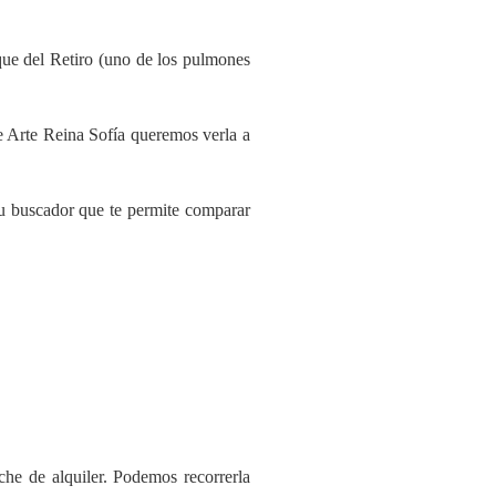
que del Retiro (uno de los pulmones
e Arte Reina Sofía queremos verla a
su buscador que te permite comparar
he de alquiler. Podemos recorrerla