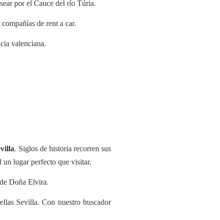
asear por el Cauce del río Túria.
 compañías de rent a car.
ncia valenciana.
villa
. Siglos de historia recorren sus
 un lugar perfecto que visitar.
a de Doña Elvira.
ellas Sevilla. Con nuestro buscador