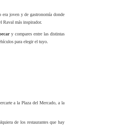
o era joven y de gastronomía donde
l Raval más inspirador.
pecar
y compares entre las distintas
ículos para elegir el tuyo.
rcarte a la Plaza del Mercado, a la
lquiera de los restaurantes que hay