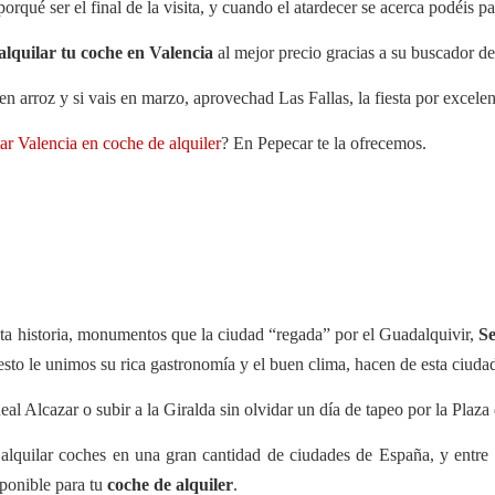
orqué ser el final de la visita, y cuando el atardecer se acerca podéis p
alquilar tu coche en Valencia
al mejor precio gracias a su buscador de
en arroz y si vais en marzo, aprovechad Las Fallas, la fiesta por excele
tar Valencia en coche de alquiler
? En Pepecar te la ofrecemos.
nta historia, monumentos que la ciudad “regada” por el Guadalquivir,
Se
 esto le unimos su rica gastronomía y el buen clima, hacen de esta ciudad
Real Alcazar o subir a la Giralda sin olvidar un día de tapeo por la Plaz
e alquilar coches en una gran cantidad de ciudades de España, y entre 
ponible para tu
coche de alquiler
.