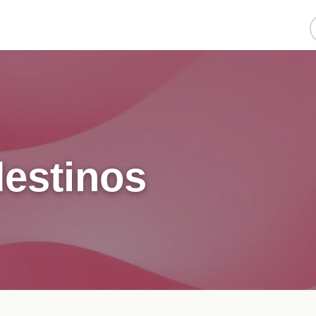
destinos