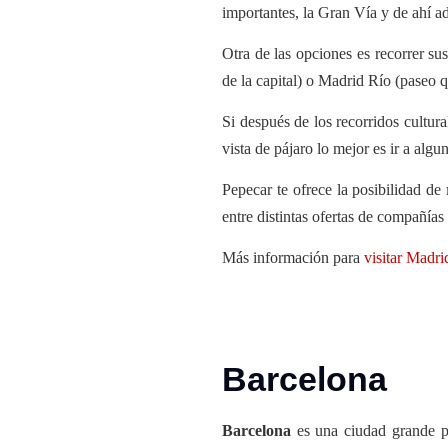
importantes, la Gran Vía y de ahí a
Otra de las opciones es recorrer s
de la capital) o Madrid Río (paseo 
Si después de los recorridos cultu
vista de pájaro lo mejor es ir a alg
Pepecar te ofrece la posibilidad de
entre distintas ofertas de compañías 
Más información para
visitar Madri
Barcelona
Barcelona
es una ciudad grande pe