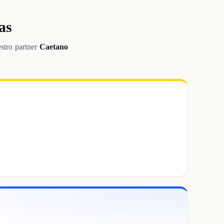
as
stro partner
Caetano