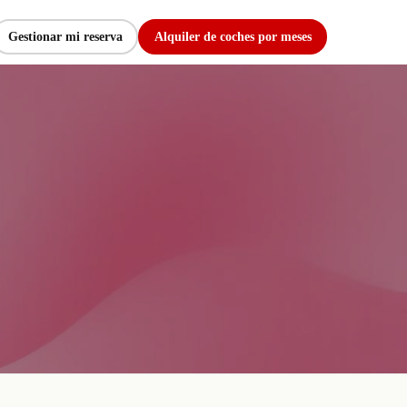
Gestionar mi reserva
Alquiler de coches por meses