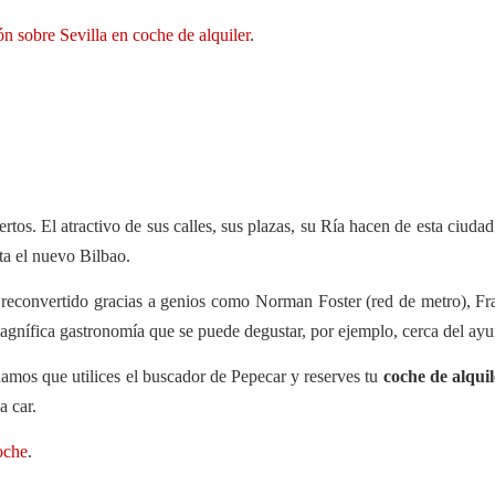
n sobre Sevilla en coche de alquiler
.
ertos. El atractivo de sus calles, sus plazas, su Ría hacen de esta ciud
ta el nuevo Bilbao.
reconvertido gracias a genios como Norman Foster (red de metro), F
agnífica gastronomía que se puede degustar, por ejemplo, cerca del ay
damos que utilices el buscador de Pepecar y reserves tu
coche de alquil
a car.
oche
.