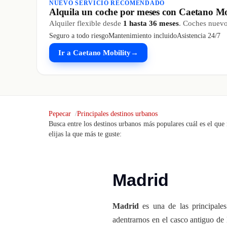
NUEVO SERVICIO RECOMENDADO
Alquila un coche por meses con Caetano Mo
Alquiler flexible desde
1 hasta 36 meses
. Coches nuevos
Seguro a todo riesgo
Mantenimiento incluido
Asistencia 24/7
Ir a Caetano Mobility
→
Pepecar
Principales destinos urbanos
Busca entre los destinos urbanos más populares cuál es el que 
elijas la que más te guste:
Madrid
Madrid
es una de las principales
adentrarnos en el casco antiguo de