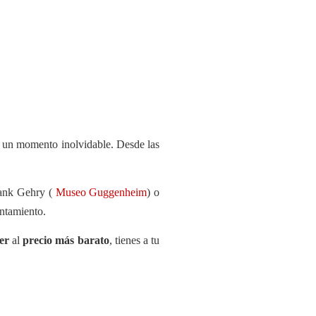
ad un momento inolvidable. Desde las
rank Gehry (
Museo Guggenheim
) o
untamiento.
er
al
precio más barato
, tienes a tu