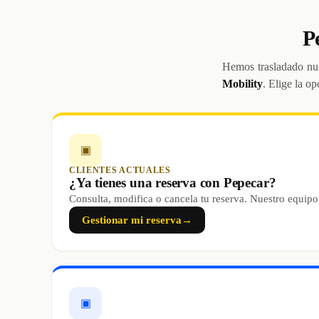
P
Hemos trasladado nue
Mobility
. Elige la op
▣
CLIENTES ACTUALES
¿Ya tienes una reserva con Pepecar?
Consulta, modifica o cancela tu reserva. Nuestro equipo
Gestionar mi reserva
→
▣