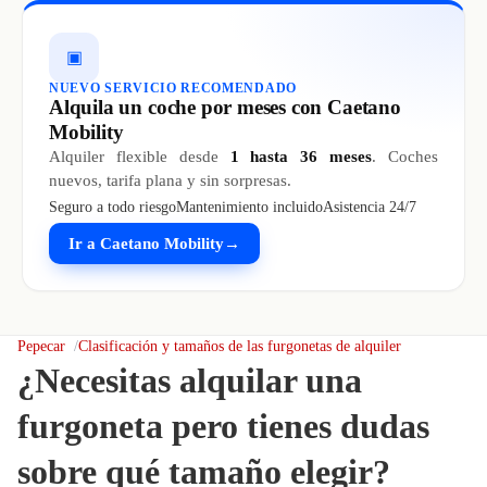
▣
NUEVO SERVICIO RECOMENDADO
Alquila un coche por meses con Caetano
Mobility
Alquiler flexible desde
1 hasta 36 meses
. Coches
nuevos, tarifa plana y sin sorpresas.
Seguro a todo riesgo
Mantenimiento incluido
Asistencia 24/7
Ir a Caetano Mobility
→
Pepecar
Clasificación y tamaños de las furgonetas de alquiler
¿Necesitas alquilar una
furgoneta pero tienes dudas
sobre qué tamaño elegir?