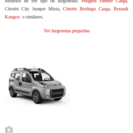
Modelos de ese tipo de furgonetas:
Peugeot Partner Carga
,
Citroën City Jumper Mixta,
Citroën Berlingo Carga
,
Renault
Kangoo
o similares.
Ver furgonetas pequeñas