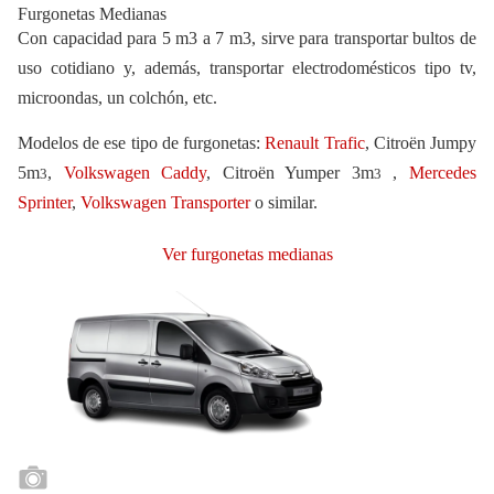
Furgonetas Medianas
Con capacidad para 5 m3 a 7 m3, sirve para transportar bultos de
uso cotidiano y, además, transportar electrodomésticos tipo tv,
microondas, un colchón, etc.
Modelos de ese tipo de furgonetas:
Renault Trafic
, Citroën Jumpy
5m
,
Volkswagen Caddy
, Citroën Yumper 3m
,
Mercedes
3
3
Sprinter
,
Volkswagen Transporter
o similar.
Ver furgonetas medianas