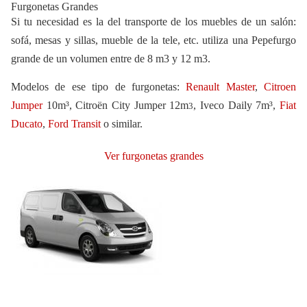
Furgonetas Grandes
Si tu necesidad es la del transporte de los muebles de un salón:
sofá, mesas y sillas, mueble de la tele, etc. utiliza una Pepefurgo
grande de un volumen entre de 8 m3 y 12 m3.
Modelos de ese tipo de furgonetas:
Renault Master
,
Citroen
Jumper
10m³, Citroën City Jumper 12m
, Iveco Daily 7m³,
Fiat
3
Ducato
,
Ford Transit
o similar.
Ver furgonetas grandes