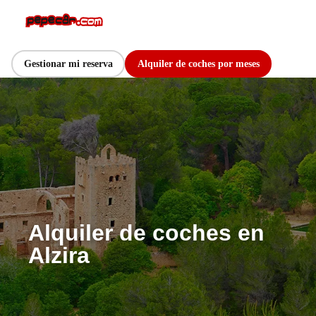
Gestionar mi reserva
Alquiler de coches por meses
Alquiler de coches en
Alzira