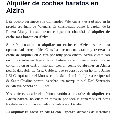
Alquiler de coches baratos en
Alzira
Este pueblo pertenece a la Comunidad Valenciana y está situado en la
propia provincia de Valencia. Es considerado como la capital de la
Ribera Alta y si usas nuestro comparador obtendrás el
alquiler de
coche más barato en Alzira
.
Si estás pensando en
alquilar un coche en Alzira
esta es una
oportunidad inmejorable. Consulta nuestro comparador y
reserva tu
coche de alquiler en Alzira
por muy poco dinero. Alzira cuenta con
un importantísimo legado tanto histórico como monumental que se
concentra en su centro histórico. Con un
coche de alquiler en Alzira
podrás descubrir La Cruz Cubierta que se construyó en honor a Jaime
I El Conquistador, el Monasterio de Santa Lucía, la Iglesia Arciprestal
de Santa Catalina construida sobre una mezquita o el Real Santuario
de Nuestra Señora del Llunch.
Y si quieres sacarle el máximo partido a tu
coche de alquiler en
Alzira barato
, no dudes en moverte por toda la zona y visitar otras
localidades como las ciudades de Valencia o Gandía.
Al
alquilar tu coche en Alzira con Pepecar
, dispones de increíbles