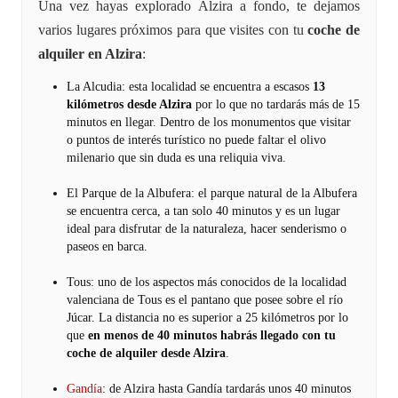
Una vez hayas explorado Alzira a fondo, te dejamos
varios lugares próximos para que visites con tu
coche de
alquiler en Alzira
:
La Alcudia: esta localidad se encuentra a escasos
13
kilómetros desde Alzira
por lo que no tardarás más de 15
minutos en llegar. Dentro de los monumentos que visitar
o puntos de interés turístico no puede faltar el olivo
milenario que sin duda es una reliquia viva.
El Parque de la Albufera: el parque natural de la Albufera
se encuentra cerca, a tan solo 40 minutos y es un lugar
ideal para disfrutar de la naturaleza, hacer senderismo o
paseos en barca.
Tous: uno de los aspectos más conocidos de la localidad
valenciana de Tous es el pantano que posee sobre el río
Júcar. La distancia no es superior a 25 kilómetros por lo
que
en menos de 40 minutos habrás llegado con tu
coche de alquiler desde Alzira
.
Gandía
: de Alzira hasta Gandía tardarás unos 40 minutos