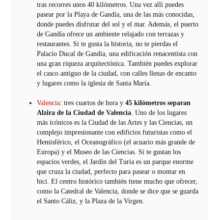
tras recorres unos 40 kilómetros. Una vez allí puedes
pasear por la Playa de Gandía, una de las más conocidas,
donde puedes disfrutar del sol y el mar. Además, el puerto
de Gandía ofrece un ambiente relajado con terrazas y
restaurantes. Si te gusta la historia, no te pierdas el
Palacio Ducal de Gandía, una edificación renacentista con
una gran riqueza arquitectónica. También puedes explorar
el casco antiguo de la ciudad, con calles llenas de encanto
y lugares como la iglesia de Santa María.
Valencia
: tres cuartos de hora y
45 kilómetros separan
Alzira de la Ciudad de Valencia
. Uno de los lugares
más icónicos es la Ciudad de las Artes y las Ciencias, un
complejo impresionante con edificios futuristas como el
Hemisférico, el Oceanográfico (el acuario más grande de
Europa) y el Museo de las Ciencias. Si te gustan los
espacios verdes, el Jardín del Turia es un parque enorme
que cruza la ciudad, perfecto para pasear o montar en
bici. El centro histórico también tiene mucho que ofrecer,
como la Catedral de Valencia, donde se dice que se guarda
el Santo Cáliz, y la Plaza de la Virgen.