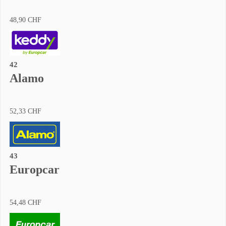
48,90 CHF
42
Alamo
52,33 CHF
43
Europcar
54,48 CHF