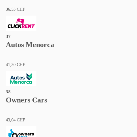
36,53 CHF
37
Autos Menorca
41,30 CHF
38
Owners Cars
43,04 CHF