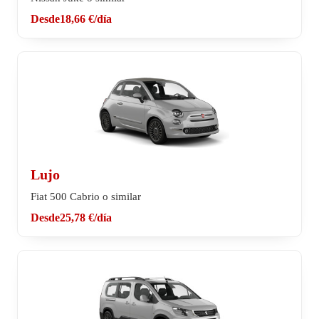
Desde
18,66 €
/día
Lujo
Fiat 500 Cabrio o similar
Desde
25,78 €
/día