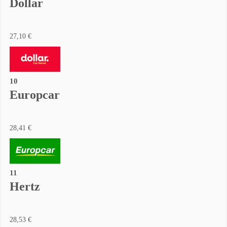
Dollar
27,10 €
10
Europcar
28,41 €
11
Hertz
28,53 €