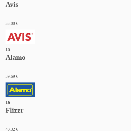
Avis
33,00 €
15
Alamo
39,69 €
16
Flizzr
40,32 €