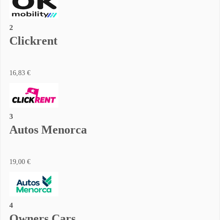
2
Clickrent
16,83 €
3
Autos Menorca
19,00 €
4
Owners Cars