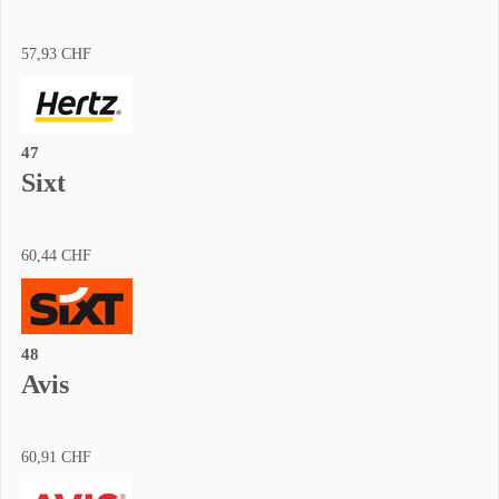
57,93 CHF
47
Sixt
60,44 CHF
48
Avis
60,91 CHF