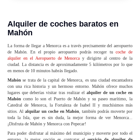
Alquiler de coches baratos en
Mahón
La forma de llegar a Menorca es a través precisamente del aeropuerto
de Mahón. En el propio aeropuerto podrás recoger tu
coche de
alquiler en el Aeropuerto de Menorca
y dirigirte al centro de la
ciudad. La distancia es de aproximadamente 5 kilómetros por lo que
en menos de 10 minutos habrás llegado.
Mahón
se trata de la capital de Menorca, es una ciudad encantadora
con una rica historia y un hermoso entorno. Mahón ofrece muchos
lugares que deberías visitar tras realizar el
alquiler de un coche en
Mahón
como lo son el Puerto de Mahón y su paseo marítimo, la
Catedral de Menorca, la Fortaleza de Isabel II y muchísimos más
sitios. Al
alquilar un coche en Mahón
, también podrás moverte por
toda la Isla, que es sin duda, la mejor forma de ver Menorca...
¡Disfruta de Mahón y Menorca con Pepecar!
Para poder disfrutar al máximo del municipio y moverte por todo el
entorno, la mejor opción es contratar el
servicio de alquiler de