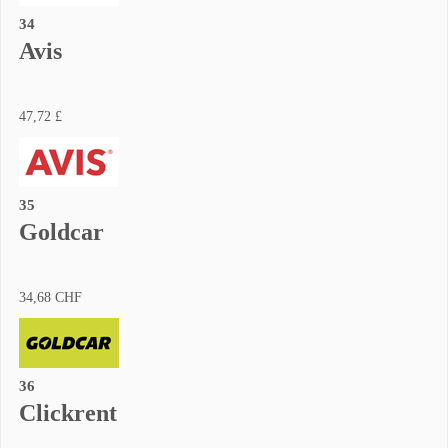
34
Avis
47,72 £
35
Goldcar
34,68 CHF
36
Clickrent