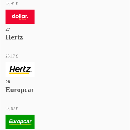
23,91 £
27
Hertz
25,17 £
28
Europcar
25,62 £