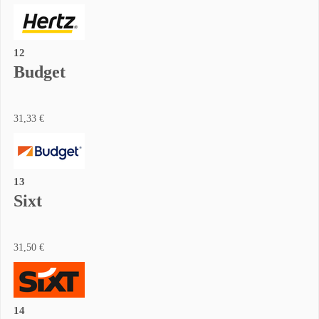
12
Budget
31,33 €
13
Sixt
31,50 €
14