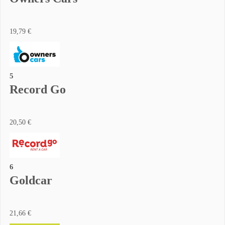
19,79 €
5
Record Go
20,50 €
6
Goldcar
21,66 €