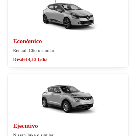
Económico
Renault Clio o similar
Desde
14,13 €
/día
Ejecutivo
Nissan Juke o similar