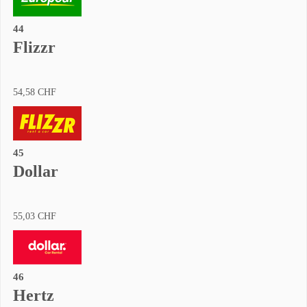
44
Flizzr
54,58 CHF
45
Dollar
55,03 CHF
46
Hertz