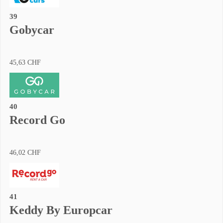
39
Gobycar
45,63 CHF
40
Record Go
46,02 CHF
41
Keddy By Europcar