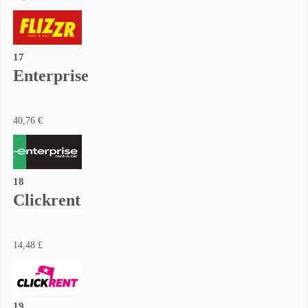
17
Enterprise
40,76 €
18
Clickrent
14,48 £
19