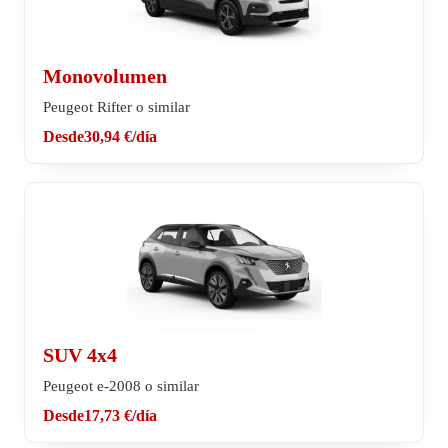
Monovolumen
Peugeot Rifter o similar
Desde
30,94 €
/día
SUV 4x4
Peugeot e-2008 o similar
Desde
17,73 €
/día