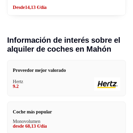
Desde
14,13 €
/día
Información de interés sobre el
alquiler de coches en Mahón
Proveedor mejor valorado
Hertz
9.2
Coche más popular
Monovolumen
desde 68,13 €/día