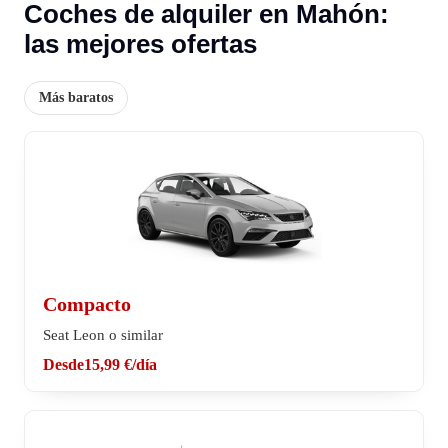
Coches de alquiler en Mahón:
las mejores ofertas
Más baratos
Compacto
Seat Leon o similar
Desde
15,99 €
/día