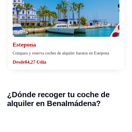
Estepona
Compara y reserva coches de alquiler baratos en Estepona
Desde
84,27 €
/día
¿Dónde recoger tu coche de
alquiler en Benalmádena?