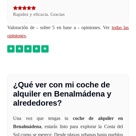
Rapidez y eficacia. Gracias
Valoración de
-
sobre 5 en base a
-
opiniones. Ver
todas las
opiniones
.
¿Qué ver con mi coche de
alquiler en Benalmádena y
alrededores?
Una vez que tengas tu
coche de alquiler en
Benalmádena
, estarás listo para explorar la Costa del
Sol como se merece. Desde playas urbanas hasta pueblos