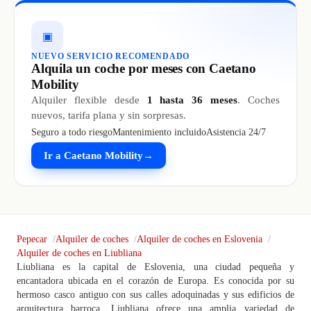
▣
NUEVO SERVICIO RECOMENDADO
Alquila un coche por meses con Caetano
Mobility
Alquiler flexible desde
1 hasta 36 meses
. Coches
nuevos, tarifa plana y sin sorpresas.
Seguro a todo riesgo
Mantenimiento incluido
Asistencia 24/7
Ir a Caetano Mobility
→
Pepecar
Alquiler de coches
Alquiler de coches en Eslovenia
Alquiler de coches en Liubliana
Liubliana es la capital de Eslovenia, una ciudad pequeña y
encantadora ubicada en el corazón de Europa. Es conocida por su
hermoso casco antiguo con sus calles adoquinadas y sus edificios de
arquitectura barroca. Liubliana ofrece una amplia variedad de