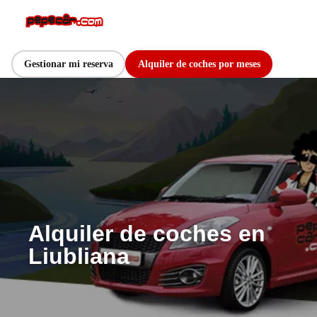
Gestionar mi reserva
Alquiler de coches por meses
Alquiler de coches en
Liubliana