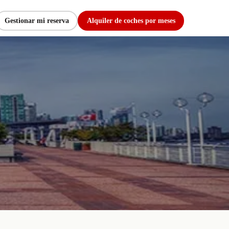
Gestionar mi reserva
Alquiler de coches por meses