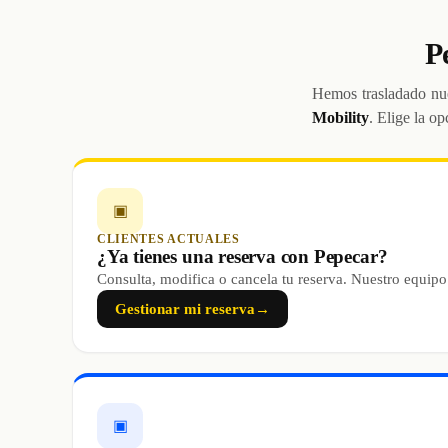
P
Hemos trasladado nue
Mobility
. Elige la op
▣
CLIENTES ACTUALES
¿Ya tienes una reserva con Pepecar?
Consulta, modifica o cancela tu reserva. Nuestro equipo
Gestionar mi reserva
→
▣