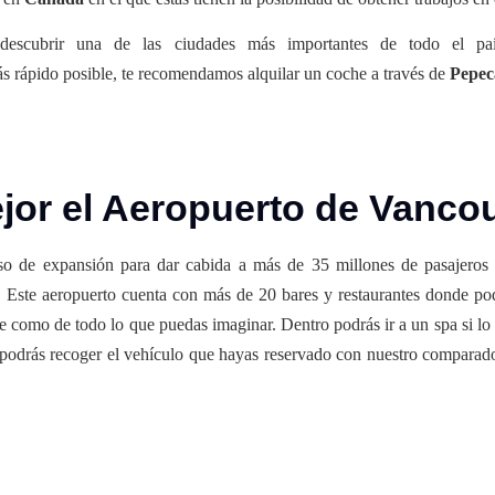
 descubrir una de las ciudades más importantes de todo el p
ás rápido posible, te recomendamos alquilar un coche a través de
Pepec
or el Aeropuerto de Vanco
so de expansión para dar cabida a más de 35 millones de pasajeros 
. Este aeropuerto cuenta con más de 20 bares y restaurantes donde po
ee como de todo lo que puedas imaginar. Dentro podrás ir a un spa si lo 
 podrás recoger el vehículo que hayas reservado con nuestro comparado