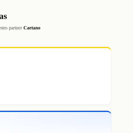
as
stro partner
Caetano