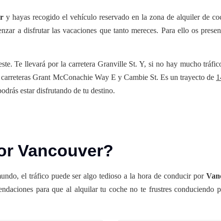
r
y hayas recogido el vehículo reservado en la zona de alquiler de co
zar a disfrutar las vacaciones que tanto mereces. Para ello os prese
ste. Te llevará por la carretera Granville St. Y, si no hay mucho tráfic
as carreteras Grant McConachie Way E y Cambie St. Es un trayecto de
1
odrás estar disfrutando de tu destino.
or Vancouver?
undo, el tráfico puede ser algo tedioso a la hora de conducir por
Van
ndaciones para que al alquilar tu coche no te frustres conduciendo p