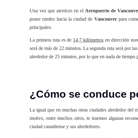
Una vez que aterrices en el
Aeropuerto de Vancouve
poner rumbo hacia la ciudad de
Vancouver
para comen
principales:
La primera ruta es de
14,7 kilómetros
en dirección nore
será de más de 22 minutos. La segunda ruta será por l
alrededor de 25 minutos, por lo que en nada de tiempo p
¿Cómo se conduce p
La igual que en muchas otras ciudades alrededor del m
motivo, entre muchos otros, te traemos algunas recome
ciudad canadiense y sus alrededores.