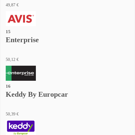
49,87 €
15
Enterprise
50,12 €
16
Keddy By Europcar
50,39 €