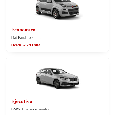
Económico
Fiat Panda o similar
Desde
32,29 €
/día
Ejecutivo
BMW 1 Series o similar