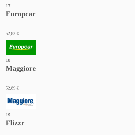
17
Europcar
52,82 €
18
Maggiore
52,89 €
19
Flizzr