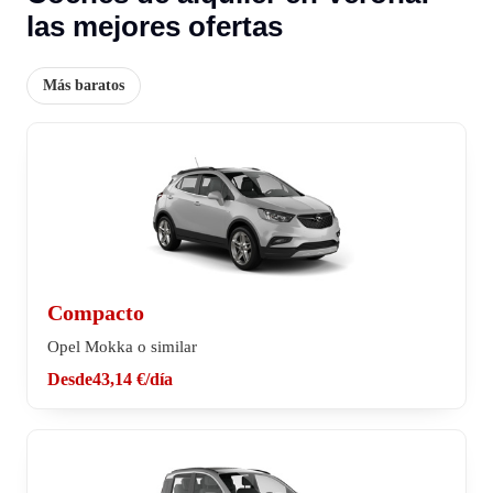
las mejores ofertas
Más baratos
Compacto
Opel Mokka o similar
Desde
43,14 €
/día