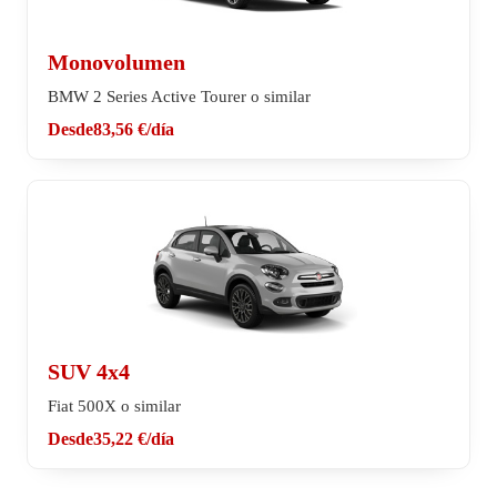
Monovolumen
BMW 2 Series Active Tourer o similar
Desde
83,56 €
/día
SUV 4x4
Fiat 500X o similar
Desde
35,22 €
/día