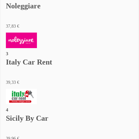
Noleggiare
37,83 €
3
Italy Car Rent
39,33 €
4
Sicily By Car
39,96 €