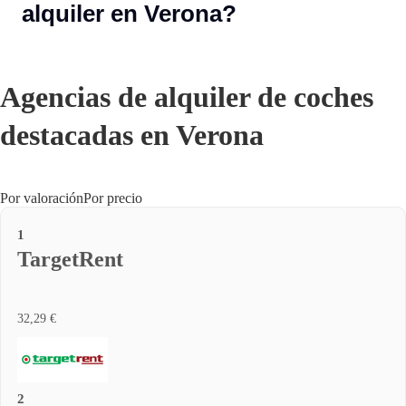
alquiler en Verona?
Agencias de alquiler de coches
destacadas en Verona
Por valoración
Por precio
1
TargetRent
32,29 €
2